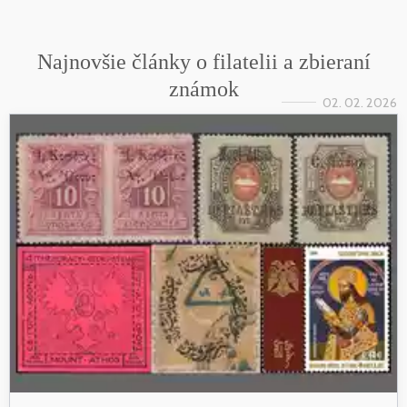
Najnovšie články o filatelii a zbieraní
známok
02. 02. 2026