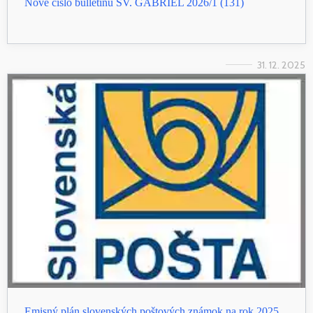
Nové číslo bulletinu SV. GABRIEL 2026/1 (131)
31. 12. 2025
Emisný plán slovenských poštových známok na rok 2025