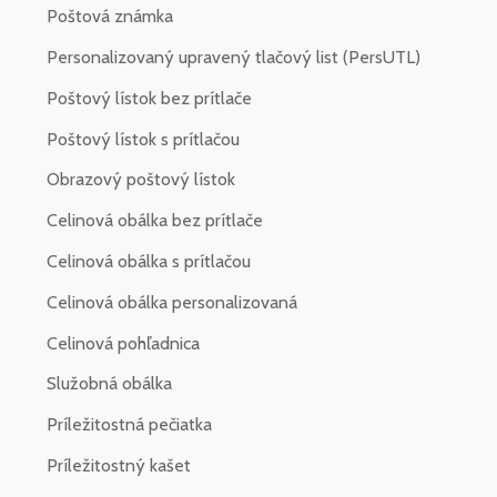
Poštová známka
Personalizovaný upravený tlačový list (PersUTL)
Poštový lístok bez prítlače
Poštový lístok s prítlačou
Obrazový poštový lístok
Celinová obálka bez prítlače
Celinová obálka s prítlačou
Celinová obálka personalizovaná
Celinová pohľadnica
Služobná obálka
Príležitostná pečiatka
Príležitostný kašet