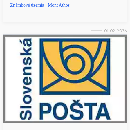
Známkové územia - Mont Athos
01. 02. 2026