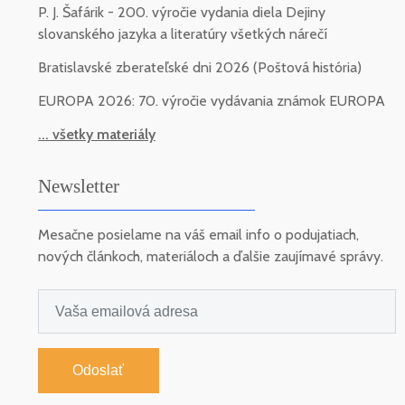
P. J. Šafárik - 200. výročie vydania diela Dejiny
slovanského jazyka a literatúry všetkých nárečí
Bratislavské zberateľské dni 2026 (Poštová história)
EUROPA 2026: 70. výročie vydávania známok EUROPA
... všetky materiály
Newsletter
Mesačne posielame na váš email info o podujatiach,
nových článkoch, materiáloch a ďalšie zaujímavé správy.
Odoslať