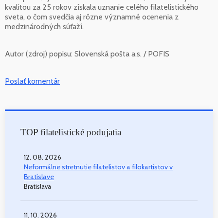
kvalitou za 25 rokov získala uznanie celého filatelistického
sveta, o čom svedčia aj rôzne významné ocenenia z
medzinárodných súťaží.
Autor (zdroj) popisu:
Slovenská pošta a.s. / POFIS
Poslať komentár
TOP filatelistické podujatia
12. 08. 2026
Neformálne stretnutie filatelistov a filokartistov v
Bratislave
Bratislava
11. 10. 2026