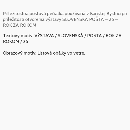
Príležitostná poštová pečiatka používaná v Banskej Bystrici pri
príležitosti otvorenia výstavy SLOVENSKÁ POŠTA – 25 –
ROK ZA ROKOM
Textový motív: VÝSTAVA / SLOVENSKÁ / POŠTA / ROK ZA
ROKOM / 25
Obrazový motív: Listové obálky vo vetre.