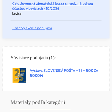
Celoslovenská zberateľská burza s medzinárodnou
účasťou v Leviciach - 10/2026
Levice
... všetky akcie a podujatia
Súvisiace podujatia (1):
Výstava SLOVENSKÁ POŠTA – 25 – ROK ZA
ROKOM
Materiály podľa kategórií