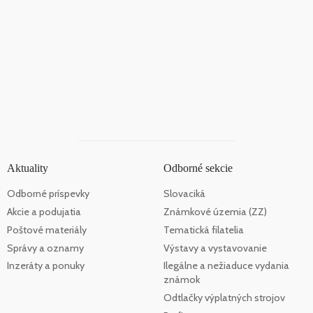
Aktuality
Odborné sekcie
Odborné príspevky
Slovaciká
Akcie a podujatia
Známkové územia (ZZ)
Poštové materiály
Tematická filatelia
Správy a oznamy
Výstavy a vystavovanie
Inzeráty a ponuky
Ilegálne a nežiaduce vydania
známok
Odtlačky výplatných strojov