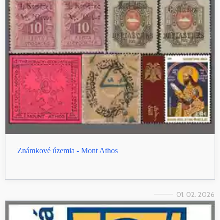
Známkové územia - Mont Athos
01. 02. 2026