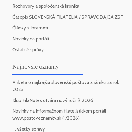
Rozhovory a spoločenská kronika
Časopis SLOVENSKÁ FILATELIA / SPRAVODAJCA ZSF
Články z internetu
Novinky na portáli
Ostatné správy
Najnovšie oznamy
Anketa o najkrajšiu slovenskú poštovú známku za rok
2025
Klub FilaNotes otvára nový ročník 2026
Novinky na informačnom filatelistickom portáli
www.postoveznamky.sk (1/2026)
... všetky správy