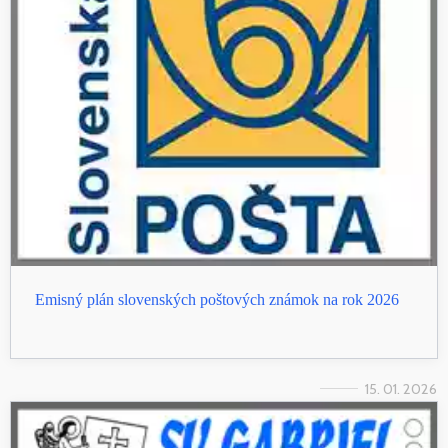
Emisný plán slovenských poštových známok na rok 2026
15. 01. 2026