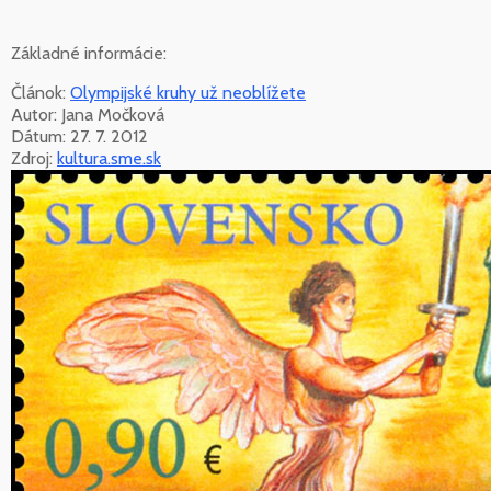
Základné informácie:
Článok:
Olympijské kruhy už neoblížete
Autor: Jana Močková
Dátum: 27. 7. 2012
Zdroj:
kultura.sme.sk