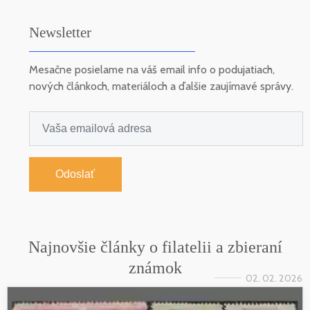
Newsletter
Mesačne posielame na váš email info o podujatiach,
nových článkoch, materiáloch a ďalšie zaujímavé správy.
Odoslať
Najnovšie články o filatelii a zbieraní
známok
02. 02. 2026