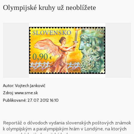
Olympijské kruhy už neoblížete
Autor: Vojtech Jankovič
Zdroj: www.sme.sk
Publikované: 27. 07. 2012 16:10
Reportáž o dôvodoch vydania slovenských poštových známok
k olympijským a paralympijským hrám v Londýne, na ktorých