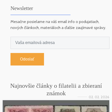
Newsletter
Mesačne posielame na váš email info o podujatiach,
nových článkoch, materiáloch a ďalšie zaujímavé správy.
Odoslať
Najnovšie články o filatelii a zbieraní
známok
02. 02. 2026