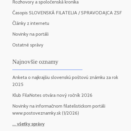
Rozhovory a spoločenská kronika
Časopis SLOVENSKÁ FILATELIA / SPRAVODAJCA ZSF
Články z internetu
Novinky na portáli
Ostatné správy
Najnovšie oznamy
Anketa o najkrajšiu slovenskú poštovú známku za rok
2025
Klub FilaNotes otvára nový ročník 2026
Novinky na informačnom filatelistickom portáli
www.postoveznamky.sk (1/2026)
... všetky správy