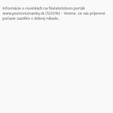
Informácie o novinkách na filatelistickom portáli
www.postoveznamky.sk (5/2016) - Verime, ze vás príjemné
počasie zastihlo v dobrej nálade...