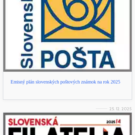
Emisný plán slovenských poštových známok na rok 2025
25. 12. 2025