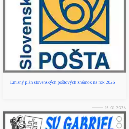
Emisný plán slovenských poštových známok na rok 2026
15. 01. 2026