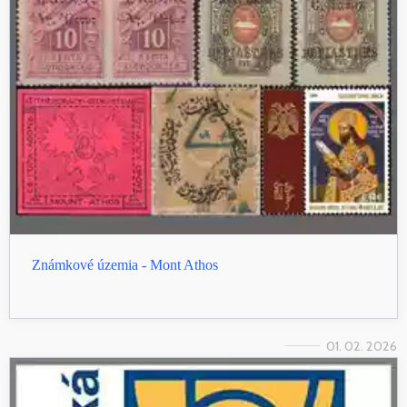
Známkové územia - Mont Athos
01. 02. 2026