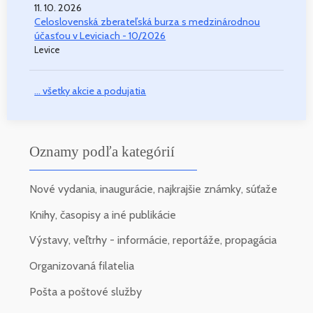
11. 10. 2026
Celoslovenská zberateľská burza s medzinárodnou
účasťou v Leviciach - 10/2026
Levice
... všetky akcie a podujatia
Oznamy podľa kategórií
Nové vydania, inaugurácie, najkrajšie známky, súťaže
Knihy, časopisy a iné publikácie
Výstavy, veľtrhy - informácie, reportáže, propagácia
Organizovaná filatelia
Pošta a poštové služby