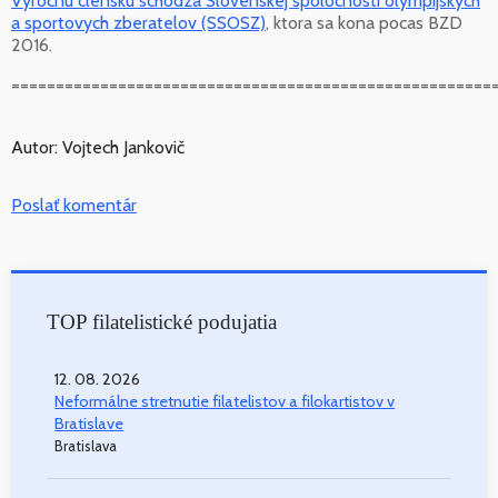
Vyrocnu clensku schodza Slovenskej spolocnosti olympijskych
a sportovych zberatelov (SSOSZ)
, ktora sa kona pocas BZD
2016.
======================================================
Autor: Vojtech Jankovič
Poslať komentár
TOP filatelistické podujatia
12. 08. 2026
Neformálne stretnutie filatelistov a filokartistov v
Bratislave
Bratislava