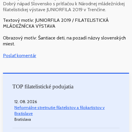
Dobrý nápad Slovensko s prítlačou k Národnej mládežníckej
filatelistickej výstave JUNIORFILA 2019 v Trenčíne.
Textový motív: JUNIORFILA 2019 / FILATELISTICKÁ
MLÁDEŽNÍCKA VÝSTAVA
Obrazový motív: Šantiace deti, na pozadí názvy slovenských
miest.
Poslať komentár
TOP filatelistické podujatia
12. 08. 2026
Neformálne stretnutie filatelistov a filokartistov v
Bratislave
Bratislava