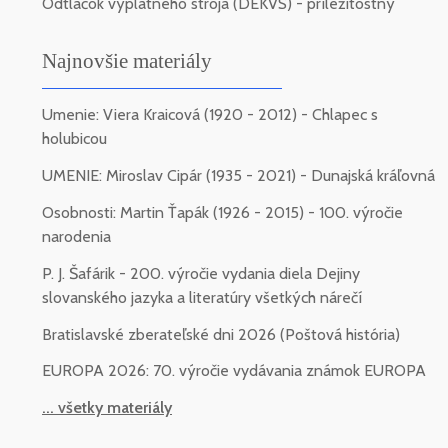
Odtlačok výplatného stroja (DEKVS) - príležitostný
Najnovšie materiály
Umenie: Viera Kraicová (1920 - 2012) - Chlapec s
holubicou
UMENIE: Miroslav Cipár (1935 - 2021) - Dunajská kráľovná
Osobnosti: Martin Ťapák (1926 - 2015) - 100. výročie
narodenia
P. J. Šafárik - 200. výročie vydania diela Dejiny
slovanského jazyka a literatúry všetkých nárečí
Bratislavské zberateľské dni 2026 (Poštová história)
EUROPA 2026: 70. výročie vydávania známok EUROPA
... všetky materiály