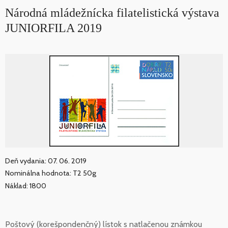
Národná mládežnícka filatelistická výstava
JUNIORFILA 2019
Deň vydania: 07. 06. 2019
Nominálna hodnota: T2 50g
Náklad: 1800
Poštový (korešpondenčný) lístok s natlačenou známkou