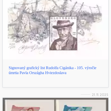
Signovaný grafický list Rudolfa Cigánika - 105. výročie
úmrtia Pavla Országha Hviezdoslava
21. 11. 2025