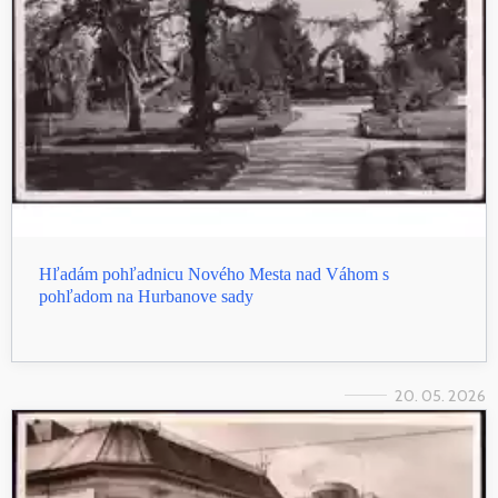
Hľadám pohľadnicu Nového Mesta nad Váhom s
pohľadom na Hurbanove sady
20. 05. 2026