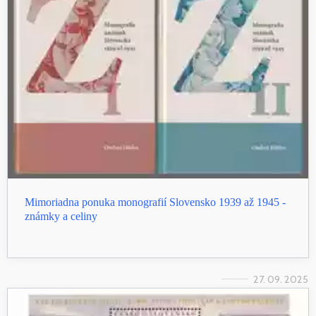
Mimoriadna ponuka monografií Slovensko 1939 až 1945 -
známky a celiny
27. 09. 2025