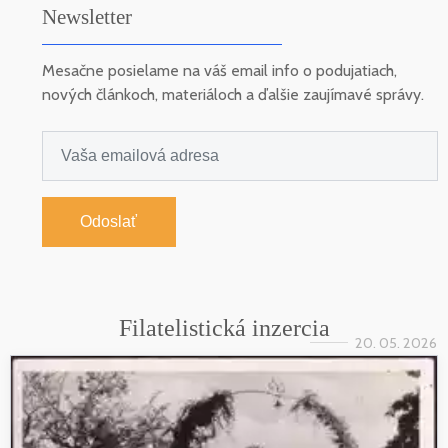
Newsletter
Mesačne posielame na váš email info o podujatiach,
nových článkoch, materiáloch a ďalšie zaujímavé správy.
Odoslať
Filatelistická inzercia
20. 05. 2026