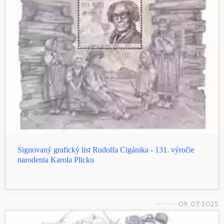
Signovaný grafický list Rudolfa Cigánika - 131. výročie
narodenia Karola Plicku
09. 07. 2025