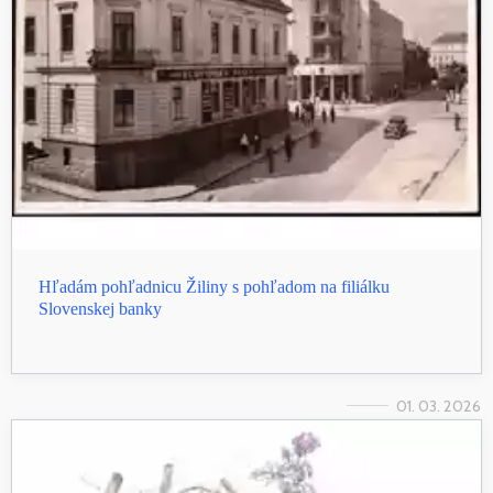
Hľadám pohľadnicu Žiliny s pohľadom na filiálku
Slovenskej banky
01. 03. 2026