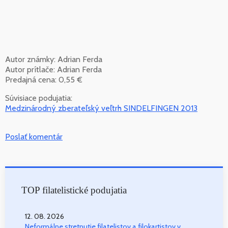
Autor známky: Adrian Ferda
Autor prítlače: Adrian Ferda
Predajná cena: 0,55 €
Súvisiace podujatia:
Medzinárodný zberateľský veľtrh SINDELFINGEN 2013
Poslať komentár
TOP filatelistické podujatia
12. 08. 2026
Neformálne stretnutie filatelistov a filokartistov v