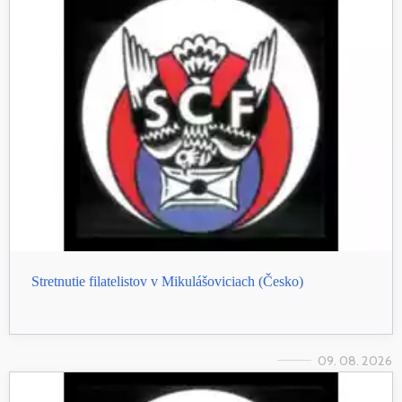
Stretnutie filatelistov v Mikulášoviciach (Česko)
09. 08. 2026