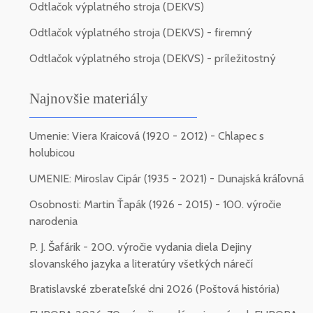
Odtlačok výplatného stroja (DEKVS)
Odtlačok výplatného stroja (DEKVS) - firemný
Odtlačok výplatného stroja (DEKVS) - príležitostný
Najnovšie materiály
Umenie: Viera Kraicová (1920 - 2012) - Chlapec s
holubicou
UMENIE: Miroslav Cipár (1935 - 2021) - Dunajská kráľovná
Osobnosti: Martin Ťapák (1926 - 2015) - 100. výročie
narodenia
P. J. Šafárik - 200. výročie vydania diela Dejiny
slovanského jazyka a literatúry všetkých nárečí
Bratislavské zberateľské dni 2026 (Poštová história)