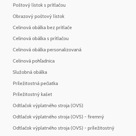
Poštový lístok s prítlačou
Obrazový poštový lístok
Celinová obálka bez prítlače
Celinová obálka s prítlačou
Celinová obálka personalizovaná
Celinová pohľadnica
Služobná obálka
Príležitostná pečiatka
Príležitostný kašet
Odtlačok výplatného stroja (OVS)
Odtlačok výplatného stroja (OVS) - firemný
Odtlačok výplatného stroja (OVS) - príležitostný