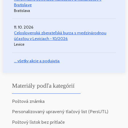
Bratislave
Bratislava
11. 10. 2026
Celoslovenská zberateľská burza s medzinárodnou
účasťou v Leviciach - 10/2026
Levice
... všetky akcie a podujatia
Materiály podľa kategórií
Poštová známka
Personalizovaný upravený tlačový list (PersUTL)
Poštový lístok bez prítlače