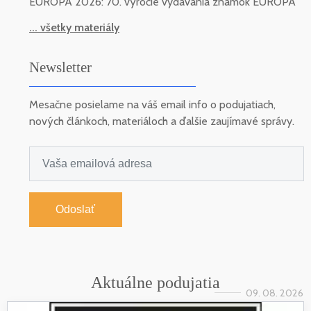
EUROPA 2026: 70. výročie vydávania známok EUROPA
... všetky materiály
Newsletter
Mesačne posielame na váš email info o podujatiach,
nových článkoch, materiáloch a ďalšie zaujímavé správy.
Odoslať
Aktuálne podujatia
09. 08. 2026