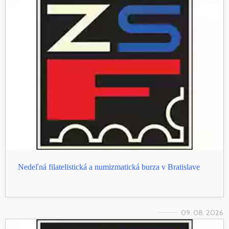
Nedeľná filatelistická a numizmatická burza v Bratislave
09. 08. 2026