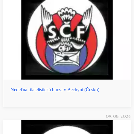
Nedeľná filatelistická burza v Bechyni (Česko)
09. 08. 2026