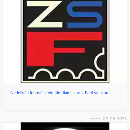
Nedeľné klubové stretnutie filatelistov v Partizánskom
09. 08. 2026