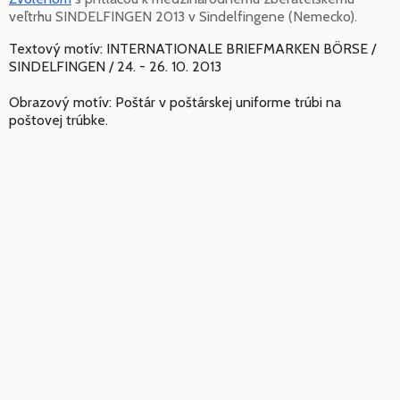
veľtrhu SINDELFINGEN 2013 v Sindelfingene (Nemecko).
Textový motív: INTERNATIONALE BRIEFMARKEN BÖRSE /
SINDELFINGEN / 24. - 26. 10. 2013
Obrazový motív: Poštár v poštárskej uniforme trúbi na
poštovej trúbke.