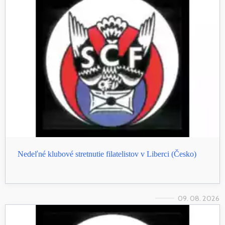
Nedeľné klubové stretnutie filatelistov v Liberci (Česko)
09. 08. 2026