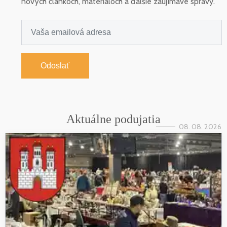
nových článkoch, materiáloch a ďalšie zaujímavé správy.
Odoslať
Aktuálne podujatia
08. 08. 2026