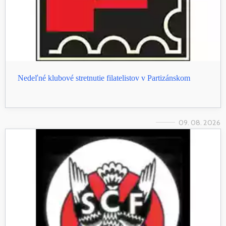
Nedeľné klubové stretnutie filatelistov v Partizánskom
09. 08. 2026