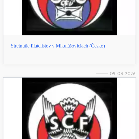
Stretnutie filatelistov v Mikulášoviciach (Česko)
09. 08. 2026