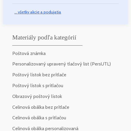
... všetky akcie a podujatia
Materiály podľa kategórií
Poštová známka
Personalizovaný upravený tlačový list (PersUTL)
Poštový lístok bez prítlače
Poštový lístok s prítlačou
Obrazový poštový lístok
Celinová obálka bez prítlače
Celinová obálka s prítlačou
Celinová obálka personalizovaná