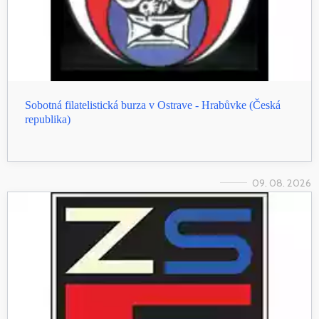
Sobotná filatelistická burza v Ostrave - Hrabůvke (Česká
republika)
09. 08. 2026