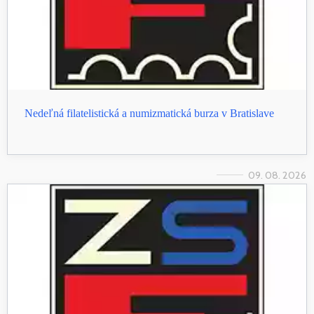
Nedeľná filatelistická a numizmatická burza v Bratislave
09. 08. 2026