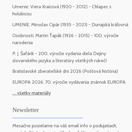
Umenie: Viera Kraicová (1920 - 2012) - Chlapec s
holubicou
UMENIE: Miroslav Cipár (1935 - 2021) - Dunajská kráľovná
Osobnosti: Martin Ťapák (1926 - 2015) - 100. výročie
narodenia
P. J. Šafárik - 200. výročie vydania diela Dejiny
slovanského jazyka a literatúry všetkých nárečí
Bratislavské zberateľské dni 2026 (Poštová história)
EUROPA 2026: 70. výročie vydávania známok EUROPA
... všetky materiály
Newsletter
Mesačne posielame na váš email info o podujatiach,