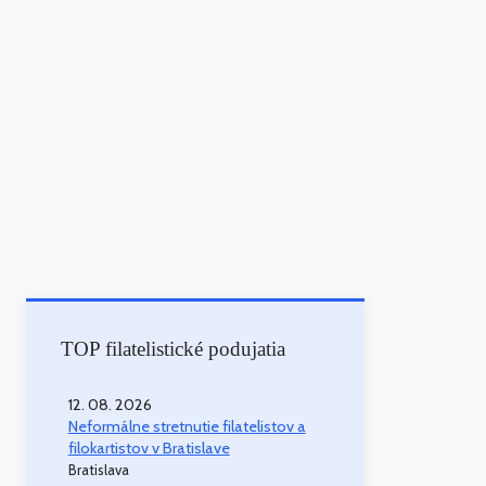
TOP filatelistické podujatia
12. 08. 2026
Neformálne stretnutie filatelistov a
filokartistov v Bratislave
Bratislava