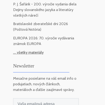
P. J. Šafárik - 200. výročie vydania diela
Dejiny slovanského jazyka a literatúry
všetkých nárečí
Bratislavské zberateľské dni 2026
(Poštová história)
EUROPA 2026: 70. výročie vydávania
známok EUROPA
... všetky materiály
Newsletter
Mesačne posielame na váš email info o
podujatiach, nových článkoch,
materiáloch a ďalšie zaujímavé správy.