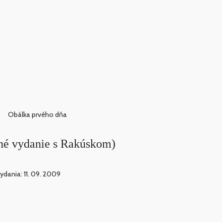
Obálka prvého dňa
čné vydanie s Rakúskom)
ydania: 11. 09. 2009