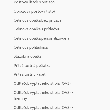
Poštový lístok s prítlačou
Obrazový poštový lístok
Celinová obálka bez prítlače
Celinová obálka s prítlačou
Celinová obálka personalizovaná
Celinová pohľadnica
Služobná obálka
Príležitostná pečiatka
Príležitostný kašet
Odtlačok výplatného stroja (OVS)
Odtlačok výplatného stroja (OVS) -
firemný
Odtlačok výplatného stroja (OVS) -