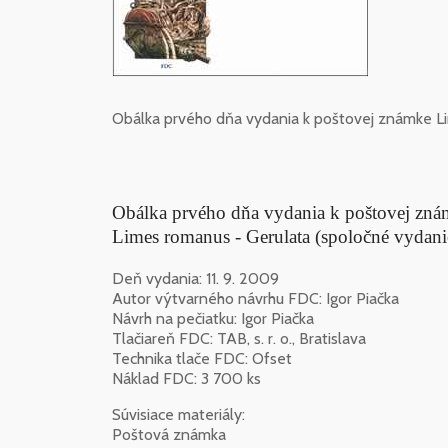
Obálka prvého dňa vydania k poštovej známke L
Obálka prvého dňa vydania k poštovej zn
Limes romanus - Gerulata (spoločné vydan
Deň vydania: 11. 9. 2009
Autor výtvarného návrhu FDC: Igor Piačka
Návrh na pečiatku: Igor Piačka
Tlačiareň FDC: TAB, s. r. o., Bratislava
Technika tlače FDC: Ofset
Náklad FDC: 3 700 ks
Súvisiace materiály:
Poštová známka