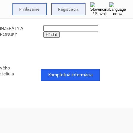
Prihlásenie
Registrácia
INZERÁTY A
PONUKY
ového
teliu a
Kompletná informácia