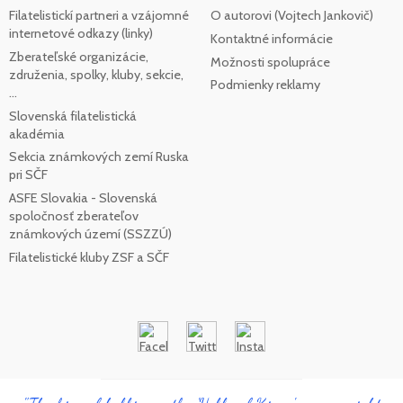
Filatelistickí partneri a vzájomné
O autorovi (Vojtech Jankovič)
internetové odkazy (linky)
Kontaktné informácie
Zberateľské organizácie,
Možnosti spolupráce
združenia, spolky, kluby, sekcie,
Podmienky reklamy
...
Slovenská filatelistická
akadémia
Sekcia známkových zemí Ruska
pri SČF
ASFE Slovakia - Slovenská
spoločnosť zberateľov
známkových území (SSZZÚ)
Filatelistické kluby ZSF a SČF