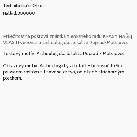
Technika tlače: Ofset
Náklad: 300000
Príležitostná poštová známka z emisného radu KRÁSY NAŠEJ
VLASTI venovaná archeologickej lokalite Poprad-Matejovce
Textový motív: Archeologická lokalita Poprad - Matejovce
Obrazový motív: Archeologický artefakt - honosné lôžko s
pružiacim roštom z tisového dreva, obložené strieborným
plechom.