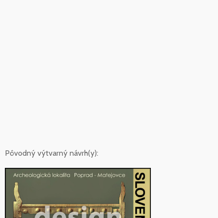
Pôvodný výtvarný návrh(y):