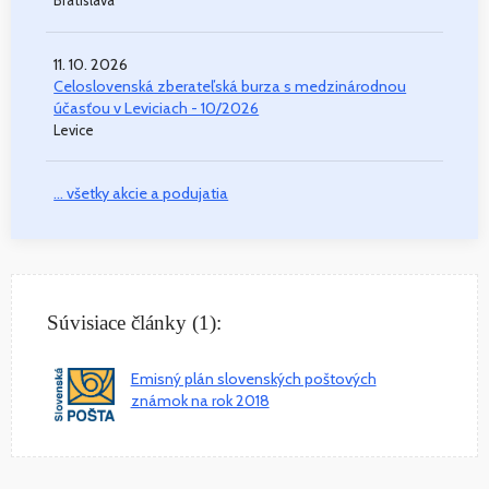
Bratislava
11. 10. 2026
Celoslovenská zberateľská burza s medzinárodnou
účasťou v Leviciach - 10/2026
Levice
... všetky akcie a podujatia
Súvisiace články (1):
Emisný plán slovenských poštových
známok na rok 2018