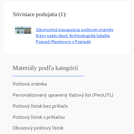
Súvisiace podujatia (1):
Slávnostná inaugurácia poštovej známky
Krásy našej vlasti: Archeologická lokalita
Poprad-Matejovce v Poprade
Materiály podľa kategórií
Poštová známka
Personalizovaný upravený tlačový list (PersUTL)
Poštový lístok bez prítlače
Poštový lístok s prítlačou
Obrazový poštový lístok