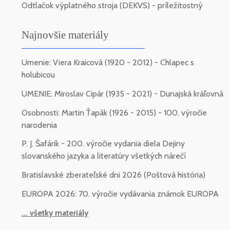
Odtlačok výplatného stroja (DEKVS) - príležitostný
Najnovšie materiály
Umenie: Viera Kraicová (1920 - 2012) - Chlapec s
holubicou
UMENIE: Miroslav Cipár (1935 - 2021) - Dunajská kráľovná
Osobnosti: Martin Ťapák (1926 - 2015) - 100. výročie
narodenia
P. J. Šafárik - 200. výročie vydania diela Dejiny
slovanského jazyka a literatúry všetkých nárečí
Bratislavské zberateľské dni 2026 (Poštová história)
EUROPA 2026: 70. výročie vydávania známok EUROPA
... všetky materiály