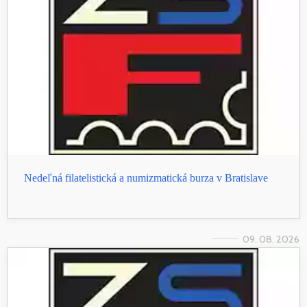
Nedeľná filatelistická a numizmatická burza v Bratislave
09. 08. 2026