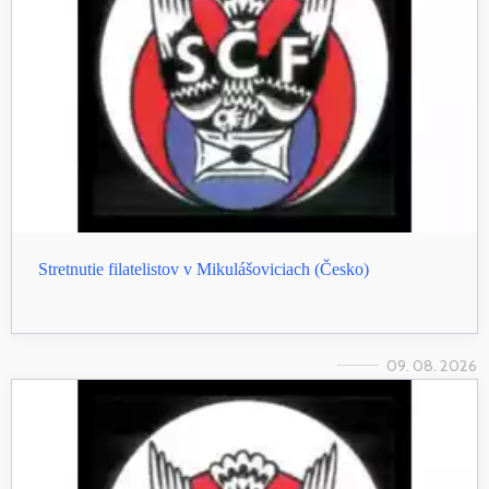
Stretnutie filatelistov v Mikulášoviciach (Česko)
09. 08. 2026