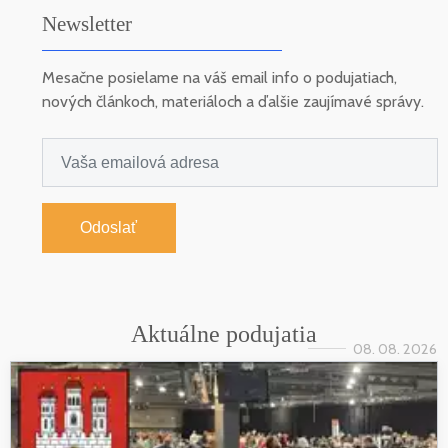
Newsletter
Mesačne posielame na váš email info o podujatiach,
nových článkoch, materiáloch a ďalšie zaujímavé správy.
Odoslať
Aktuálne podujatia
08. 08. 2026