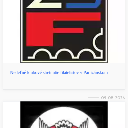
Nedeľné klubové stretnutie filatelistov v Partizánskom
09. 08. 2026