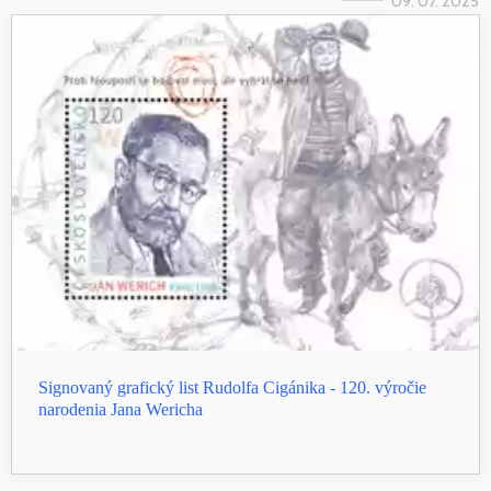
09. 07. 2025
Signovaný grafický list Rudolfa Cigánika - 120. výročie
narodenia Jana Wericha