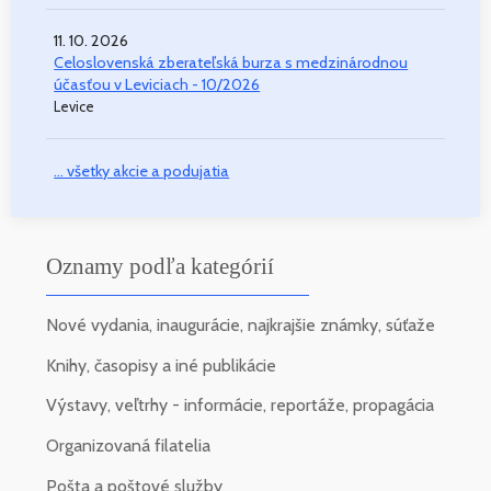
11. 10. 2026
Celoslovenská zberateľská burza s medzinárodnou
účasťou v Leviciach - 10/2026
Levice
... všetky akcie a podujatia
Oznamy podľa kategórií
Nové vydania, inaugurácie, najkrajšie známky, súťaže
Knihy, časopisy a iné publikácie
Výstavy, veľtrhy - informácie, reportáže, propagácia
Organizovaná filatelia
Pošta a poštové služby