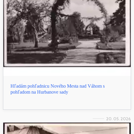
Hľadám pohľadnicu Nového Mesta nad Váhom s
pohľadom na Hurbanove sady
20. 05. 2026