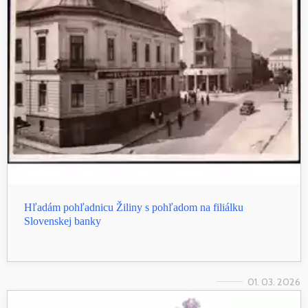
Hľadám pohľadnicu Žiliny s pohľadom na filiálku
Slovenskej banky
01. 03. 2026