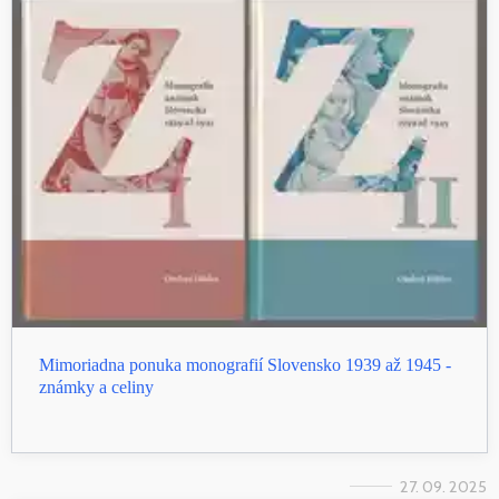
Mimoriadna ponuka monografií Slovensko 1939 až 1945 -
známky a celiny
27. 09. 2025