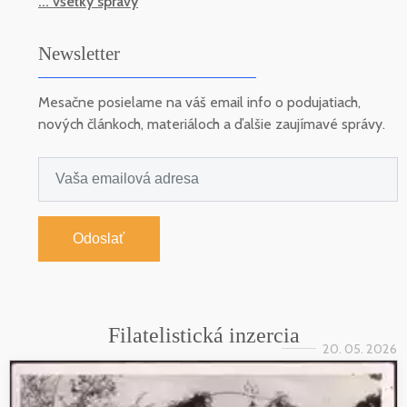
... všetky správy
Newsletter
Mesačne posielame na váš email info o podujatiach,
nových článkoch, materiáloch a ďalšie zaujímavé správy.
Odoslať
Filatelistická inzercia
20. 05. 2026