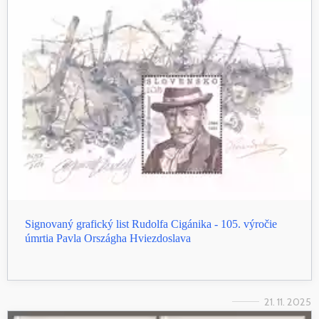
Signovaný grafický list Rudolfa Cigánika - 105. výročie
úmrtia Pavla Országha Hviezdoslava
21. 11. 2025