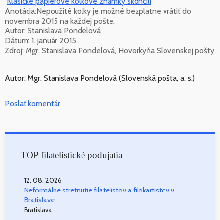
Klasické papierové kolkové známky skončili
Anotácia:Nepoužité kolky je možné bezplatne vrátiť do
novembra 2015 na každej pošte.
Autor: Stanislava Pondelová
Dátum: 1. január 2015
Zdroj: Mgr. Stanislava Pondelová, Hovorkyňa Slovenskej pošty
Autor: Mgr. Stanislava Pondelová (Slovenská pošta, a. s.)
Poslať komentár
TOP filatelistické podujatia
12. 08. 2026
Neformálne stretnutie filatelistov a filokartistov v
Bratislave
Bratislava