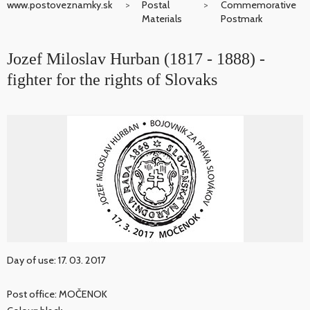
www.postoveznamky.sk
Postal
Commemorative
Materials
Postmark
Jozef Miloslav Hurban (1817 - 1888) -
fighter for the rights of Slovaks
Day of use: 17. 03. 2017
Post office: MOČENOK