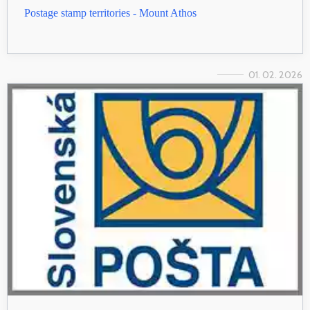
Postage stamp territories - Mount Athos
01. 02. 2026