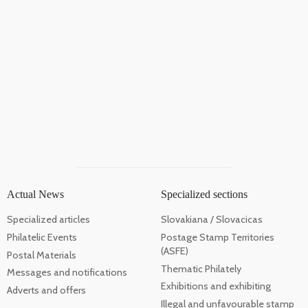
Actual News
Specialized sections
Specialized articles
Slovakiana / Slovacicas
Philatelic Events
Postage Stamp Territories
(ASFE)
Postal Materials
Thematic Philately
Messages and notifications
Exhibitions and exhibiting
Adverts and offers
Illegal and unfavourable stamp