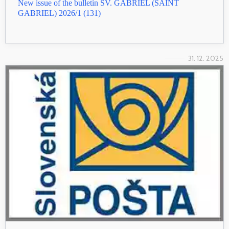
New issue of the bulletin SV. GABRIEL (SAINT
GABRIEL) 2026/1 (131)
31. 12. 2025