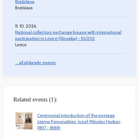
Bratislava
Bratislava
11. 10. 2026
National collectors exchange bourse with international
participation in Levice (Slovakia) - 10/202
Levice
... all philatelic events
Related events (1):
Ceremonial introduction of the postage
stamp Personalities: Jozef Miloslav Hurban
(1817 - 1888)