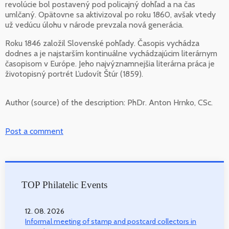
revolúcie bol postavený pod policajný dohľad a na čas
umlčaný. Opätovne sa aktivizoval po roku 1860, avšak vtedy
už vedúcu úlohu v národe prevzala nová generácia.
Roku 1846 založil Slovenské pohľady. Časopis vychádza
dodnes a je najstarším kontinuálne vychádzajúcim literárnym
časopisom v Európe. Jeho najvýznamnejšia literárna práca je
životopisný portrét Ľudovít Štúr (1859).
Author (source) of the description:
PhDr. Anton Hrnko, CSc.
Post a comment
TOP Philatelic Events
12. 08. 2026
Informal meeting of stamp and postcard collectors in