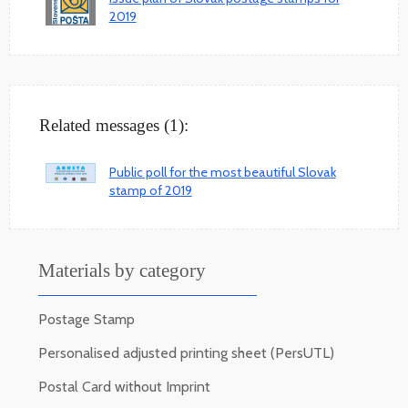
2019
Related messages (1):
Public poll for the most beautiful Slovak
stamp of 2019
Materials by category
Postage Stamp
Personalised adjusted printing sheet (PersUTL)
Postal Card without Imprint