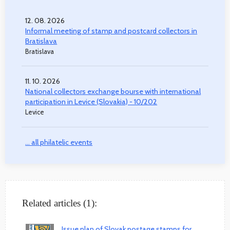
12. 08. 2026
Informal meeting of stamp and postcard collectors in
Bratislava
Bratislava
11. 10. 2026
National collectors exchange bourse with international
participation in Levice (Slovakia) - 10/202
Levice
... all philatelic events
Related articles (1):
Issue plan of Slovak postage stamps for