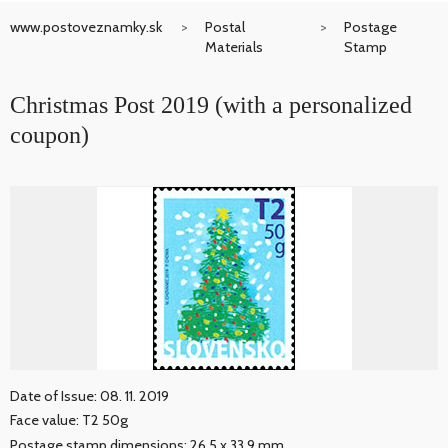
www.postoveznamky.sk
Postal
Postage
Materials
Stamp
Christmas Post 2019 (with a personalized
coupon)
Date of Issue: 08. 11. 2019
Face value: T2 50g
Postage stamp dimensions: 26,5 x 33,9 mm