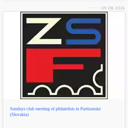
09. 08. 2026
Sundays club meeting of philatelists in Partizanske
(Slovakia)