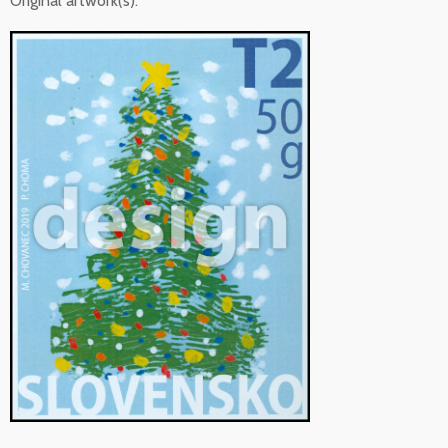
Original artwork(s):