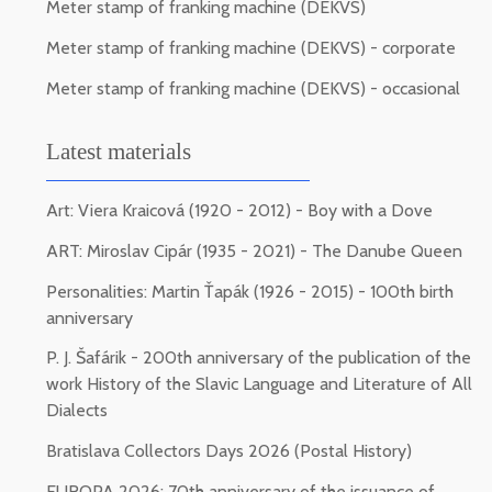
Meter stamp of franking machine (DEKVS)
Meter stamp of franking machine (DEKVS) - corporate
Meter stamp of franking machine (DEKVS) - occasional
Latest materials
Art: Viera Kraicová (1920 - 2012) - Boy with a Dove
ART: Miroslav Cipár (1935 - 2021) - The Danube Queen
Personalities: Martin Ťapák (1926 - 2015) - 100th birth
anniversary
P. J. Šafárik - 200th anniversary of the publication of the
work History of the Slavic Language and Literature of All
Dialects
Bratislava Collectors Days 2026 (Postal History)
EUROPA 2026: 70th anniversary of the issuance of