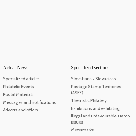
Actual News
Specialized sections
Specialized articles
Slovakiana / Slovacicas
Philatelic Events
Postage Stamp Territories
(ASFE)
Postal Materials
Thematic Philately
Messages and notifications
Exhibitions and exhibiting
Adverts and offers
Illegal and unfavourable stamp
issues
Metermarks