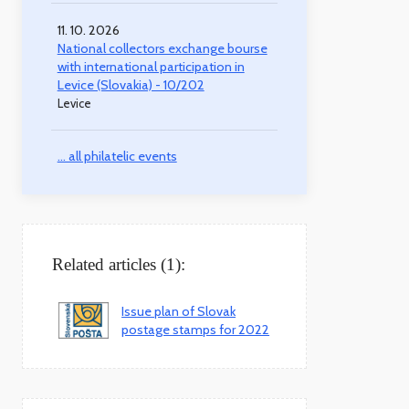
11. 10. 2026
National collectors exchange bourse
with international participation in
Levice (Slovakia) - 10/202
Levice
... all philatelic events
Related articles (1):
Issue plan of Slovak
postage stamps for 2022