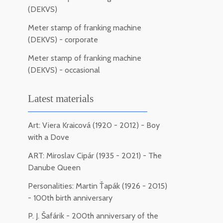
(DEKVS)
Meter stamp of franking machine
(DEKVS) - corporate
Meter stamp of franking machine
(DEKVS) - occasional
Latest materials
Art: Viera Kraicová (1920 - 2012) - Boy
with a Dove
ART: Miroslav Cipár (1935 - 2021) - The
Danube Queen
Personalities: Martin Ťapák (1926 - 2015)
- 100th birth anniversary
P. J. Šafárik - 200th anniversary of the