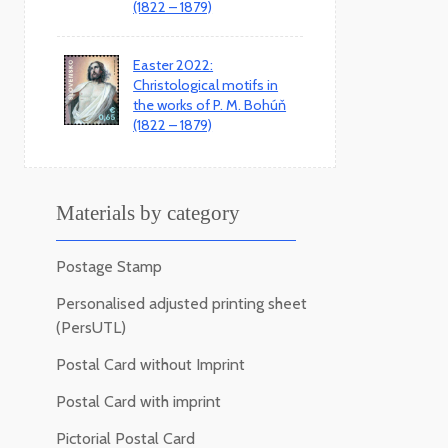
(1822 – 1879)
Easter 2022:
Christological motifs in
the works of P. M. Bohúň
(1822 – 1879)
Materials by category
Postage Stamp
Personalised adjusted printing sheet
(PersUTL)
Postal Card without Imprint
Postal Card with imprint
Pictorial Postal Card