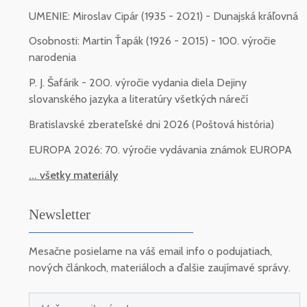
UMENIE: Miroslav Cipár (1935 - 2021) - Dunajská kráľovná
Osobnosti: Martin Ťapák (1926 - 2015) - 100. výročie
narodenia
P. J. Šafárik - 200. výročie vydania diela Dejiny
slovanského jazyka a literatúry všetkých nárečí
Bratislavské zberateľské dni 2026 (Poštová história)
EUROPA 2026: 70. výročie vydávania známok EUROPA
... všetky materiály
Newsletter
Mesačne posielame na váš email info o podujatiach,
nových článkoch, materiáloch a ďalšie zaujímavé správy.