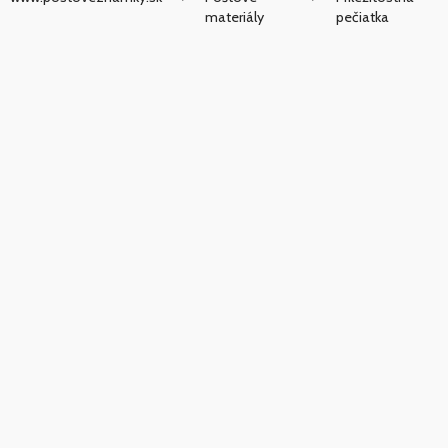
materiály
pečiatka