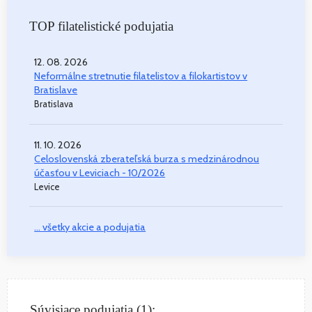
TOP filatelistické podujatia
12. 08. 2026
Neformálne stretnutie filatelistov a filokartistov v
Bratislave
Bratislava
11. 10. 2026
Celoslovenská zberateľská burza s medzinárodnou
účasťou v Leviciach - 10/2026
Levice
... všetky akcie a podujatia
Súvisiace podujatia (1):