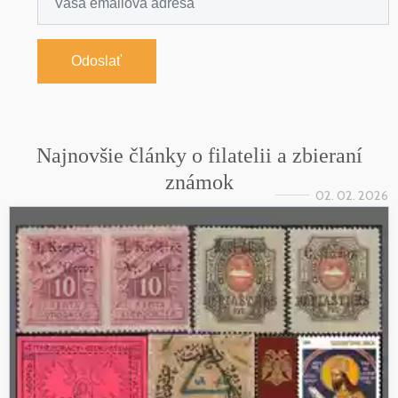
Odoslať
Najnovšie články o filatelii a zbieraní
známok
02. 02. 2026