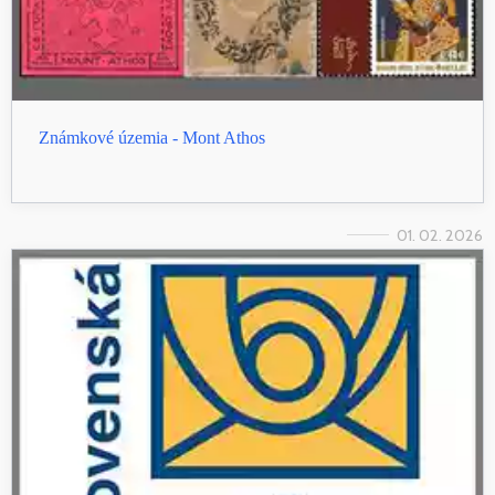
Známkové územia - Mont Athos
01. 02. 2026