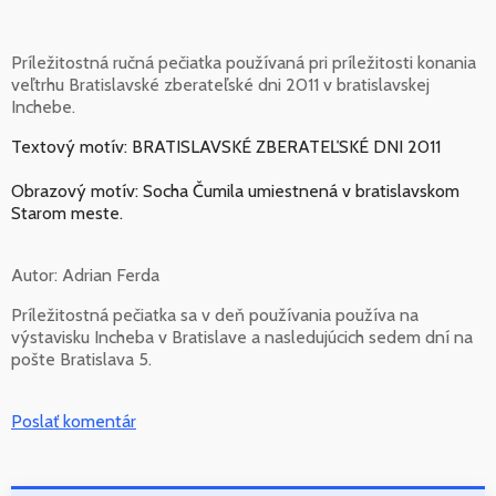
Príležitostná ručná pečiatka používaná pri príležitosti konania
veľtrhu Bratislavské zberateľské dni 2011 v bratislavskej
Inchebe.
Textový motív: BRATISLAVSKÉ ZBERATEĽSKÉ DNI 2011
Obrazový motív: Socha Čumila umiestnená v bratislavskom
Starom meste.
Autor: Adrian Ferda
Príležitostná pečiatka sa v deň používania používa na
výstavisku Incheba v Bratislave a nasledujúcich sedem dní na
pošte Bratislava 5.
Poslať komentár