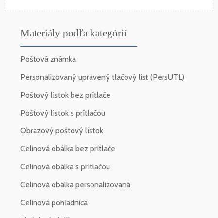
Materiály podľa kategórií
Poštová známka
Personalizovaný upravený tlačový list (PersUTL)
Poštový lístok bez prítlače
Poštový lístok s prítlačou
Obrazový poštový lístok
Celinová obálka bez prítlače
Celinová obálka s prítlačou
Celinová obálka personalizovaná
Celinová pohľadnica