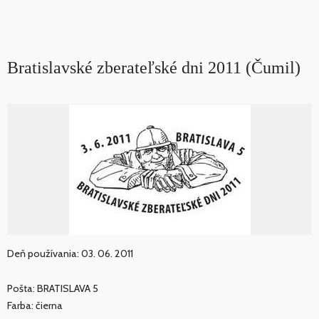
Bratislavské zberateľské dni 2011 (Čumil)
Deň používania: 03. 06. 2011
Pošta: BRATISLAVA 5
Farba: čierna