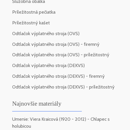
Služobná obálka
Príležitostná pečiatka
Príležitostný kašet
Odtlačok výplatného stroja (OVS)
Odtlačok výplatného stroja (OVS) - firemný
Odtlačok výplatného stroja (OVS) - príležitostný
Odtlačok výplatného stroja (DEKVS)
Odtlačok výplatného stroja (DEKVS) - firemný
Odtlačok výplatného stroja (DEKVS) - príležitostný
Najnovšie materiály
Umenie: Viera Kraicová (1920 - 2012) - Chlapec s
holubicou