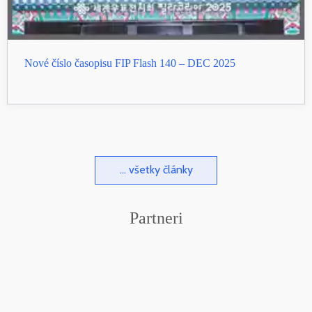
Nové číslo časopisu FIP Flash 140 – DEC 2025
... všetky články
Partneri