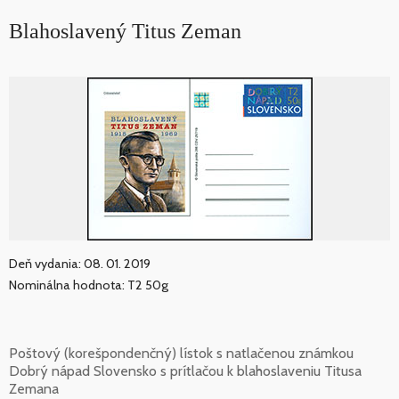
Blahoslavený Titus Zeman
Deň vydania: 08. 01. 2019
Nominálna hodnota: T2 50g
Poštový (korešpondenčný) lístok s natlačenou známkou
Dobrý nápad Slovensko s prítlačou k blahoslaveniu Titusa
Zemana