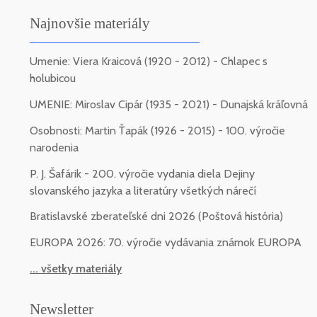
Najnovšie materiály
Umenie: Viera Kraicová (1920 - 2012) - Chlapec s
holubicou
UMENIE: Miroslav Cipár (1935 - 2021) - Dunajská kráľovná
Osobnosti: Martin Ťapák (1926 - 2015) - 100. výročie
narodenia
P. J. Šafárik - 200. výročie vydania diela Dejiny
slovanského jazyka a literatúry všetkých nárečí
Bratislavské zberateľské dni 2026 (Poštová história)
EUROPA 2026: 70. výročie vydávania známok EUROPA
... všetky materiály
Newsletter