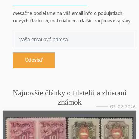
Mesačne posielame na váš email info o podujatiach,
nových článkoch, materiáloch a ďalšie zaujímavé správy.
Odoslať
Najnovšie články o filatelii a zbieraní
známok
02. 02. 2026