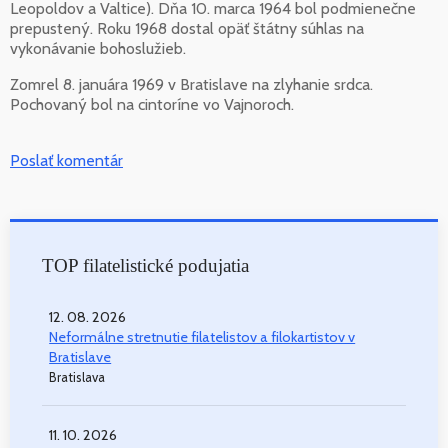
Leopoldov a Valtice). Dňa 10. marca 1964 bol podmienečne
prepustený. Roku 1968 dostal opäť štátny súhlas na
vykonávanie bohoslužieb.
Zomrel 8. januára 1969 v Bratislave na zlyhanie srdca.
Pochovaný bol na cintoríne vo Vajnoroch.
Poslať komentár
TOP filatelistické podujatia
12. 08. 2026
Neformálne stretnutie filatelistov a filokartistov v
Bratislave
Bratislava
11. 10. 2026