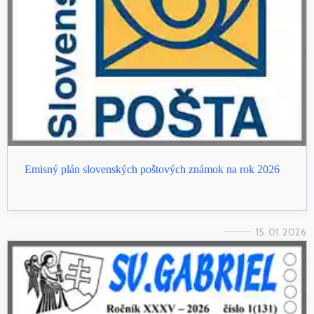
Emisný plán slovenských poštových známok na rok 2026
15. 01. 2026