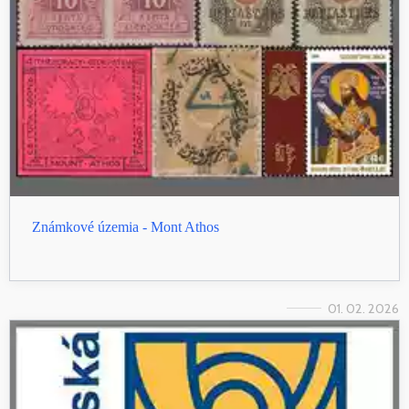
Známkové územia - Mont Athos
01. 02. 2026