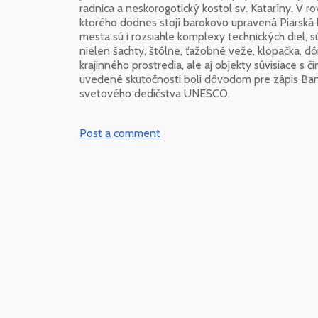
radnica a neskorogotický kostol sv. Kataríny. V 
ktorého dodnes stojí barokovo upravená Piarská
mesta sú i rozsiahle komplexy technických diel, 
nielen šachty, štôlne, ťažobné veže, klopačka, 
krajinného prostredia, ale aj objekty súvisiace s 
uvedené skutočnosti boli dôvodom pre zápis Ban
svetového dedičstva UNESCO.
Post a comment