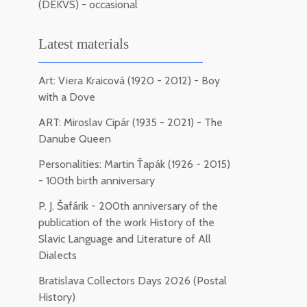
(DEKVS) - occasional
Latest materials
Art: Viera Kraicová (1920 - 2012) - Boy
with a Dove
ART: Miroslav Cipár (1935 - 2021) - The
Danube Queen
Personalities: Martin Ťapák (1926 - 2015)
- 100th birth anniversary
P. J. Šafárik - 200th anniversary of the
publication of the work History of the
Slavic Language and Literature of All
Dialects
Bratislava Collectors Days 2026 (Postal
History)