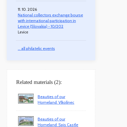
11. 10. 2026
National collectors exchange bourse
with international participation in
Levice (Slovakia) - 10/202
Levice
... all philatelic events
Related materials (2):
Beauties of our
Homeland: Vlkolínec
Beauties of our
Homeland: Spis Castle