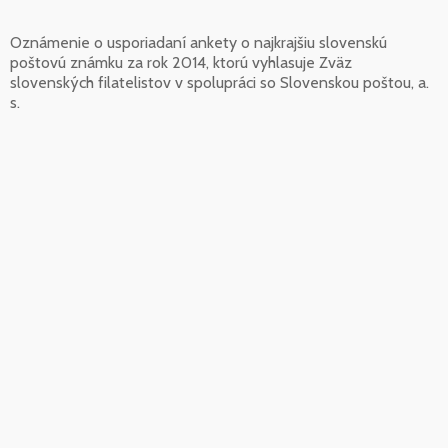
Oznámenie o usporiadaní ankety o najkrajšiu slovenskú
poštovú známku za rok 2014, ktorú vyhlasuje Zväz
slovenských filatelistov v spolupráci so Slovenskou poštou, a.
s.