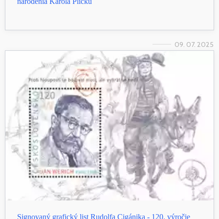
narodenia Karola Plicku
09. 07. 2025
Signovaný grafický list Rudolfa Cigánika - 120. výročie