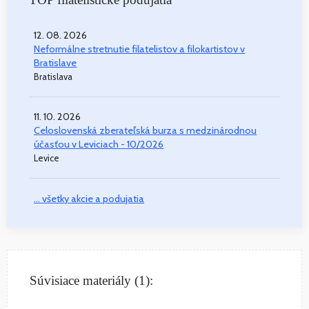
12. 08. 2026
Neformálne stretnutie filatelistov a filokartistov v
Bratislave
Bratislava
11. 10. 2026
Celoslovenská zberateľská burza s medzinárodnou
účasťou v Leviciach - 10/2026
Levice
... všetky akcie a podujatia
Súvisiace materiály (1):