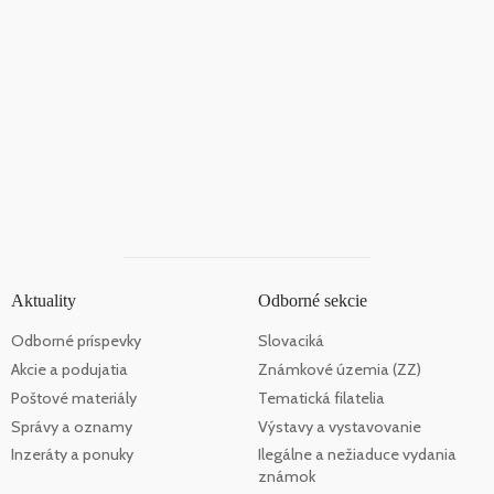
Aktuality
Odborné sekcie
Odborné príspevky
Slovaciká
Akcie a podujatia
Známkové územia (ZZ)
Poštové materiály
Tematická filatelia
Správy a oznamy
Výstavy a vystavovanie
Inzeráty a ponuky
Ilegálne a nežiaduce vydania
známok