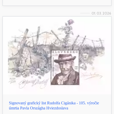
01. 03. 2026
Signovaný grafický list Rudolfa Cigánika - 105. výročie
úmrtia Pavla Országha Hviezdoslava