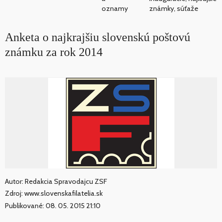
oznamy
známky, súťaže
Anketa o najkrajšiu slovenskú poštovú
známku za rok 2014
Autor: Redakcia Spravodajcu ZSF
Zdroj: www.slovenskafilatelia.sk
Publikované: 08. 05. 2015 21:10