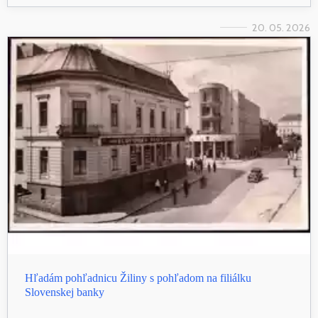
20. 05. 2026
Hľadám pohľadnicu Žiliny s pohľadom na filiálku
Slovenskej banky