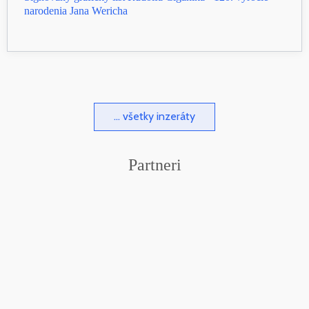
narodenia Jana Wericha
... všetky inzeráty
Partneri