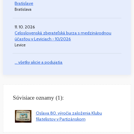
Bratislave
Bratislava
11. 10. 2026
Celoslovenská zberateľská burza s medzinárodnou
účasťou v Leviciach - 10/2026
Levice
... všetky akcie a podujatia
Súvisiace oznamy (1):
Oslava 80. výročia založenia Klubu
filatelistov v Partizánskom