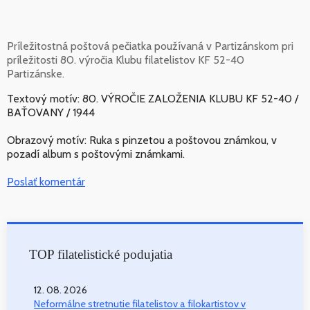
Príležitostná poštová pečiatka používaná v Partizánskom pri
príležitosti 80. výročia Klubu filatelistov KF 52-40
Partizánske.
Textový motív: 80. VÝROČIE ZALOŽENIA KLUBU KF 52-40 /
BAŤOVANY / 1944
Obrazový motív: Ruka s pinzetou a poštovou známkou, v
pozadí album s poštovými známkami.
Poslať komentár
TOP filatelistické podujatia
12. 08. 2026
Neformálne stretnutie filatelistov a filokartistov v