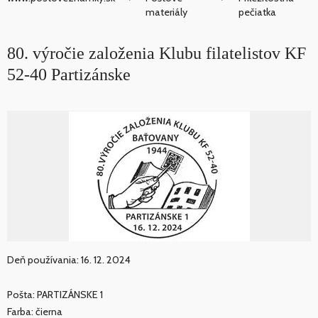
materiály
pečiatka
80. výročie založenia Klubu filatelistov KF
52-40 Partizánske
Deň používania: 16. 12. 2024
Pošta: PARTIZÁNSKE 1
Farba: čierna