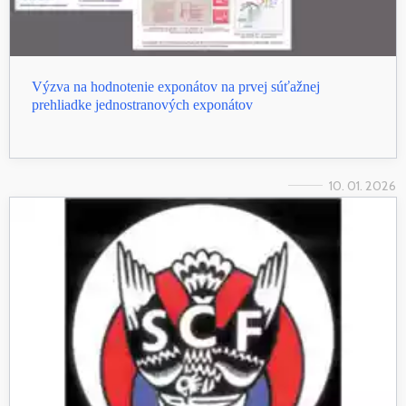
Výzva na hodnotenie exponátov na prvej súťažnej
prehliadke jednostranových exponátov
10. 01. 2026