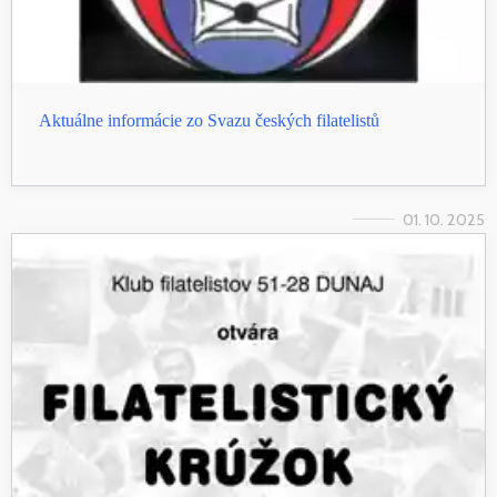
Aktuálne informácie zo Svazu českých filatelistů
01. 10. 2025