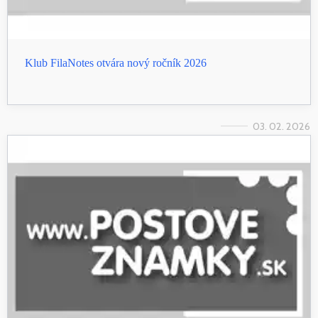
Klub FilaNotes otvára nový ročník 2026
03. 02. 2026