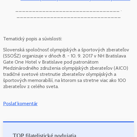
_______________________________ .
_______________________________
Tematický popis a súvislosti:
Slovenská spoločnosť olympijských a športových zberateľov
(SSOŠZ) organizuje v dňoch 8. - 10. 9. 2017 v NH Bratislava
Gate One Hotel v Bratislave pod patronátom
Medzinárodného združenia olympijských zberateľov (AICO)
tradičné svetové stretnutie zberateľov olympijských a
športových memorabílií, na ktorom sa stretne viac ako 100
zberateľov z celého sveta.
Poslať komentár
TOP filatelistické podujatia