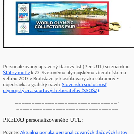
Personalizovaný upravený tlačový list (PersUTL) so známkou
Štátny motív
k 23. Svetovému olympijskému zberateľskému
veľtrhu 2017 v Bratislave je klasifikovaný ako súkromný -
objednávka a grafický návrh:
Slovenská spoločnosť
olympijských a športových zberateľov (SSOŠZ)
.
_______________________________ .
_______________________________
PREDAJ personalizovaného UTL:
Pozrite:
Aktuálna ponuka personalizovaných tlačových listov