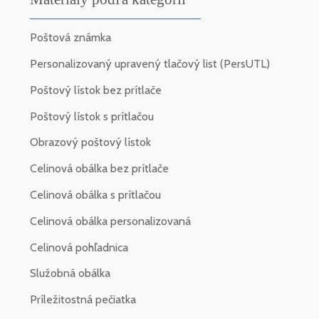
Poštová známka
Personalizovaný upravený tlačový list (PersUTL)
Poštový lístok bez prítlače
Poštový lístok s prítlačou
Obrazový poštový lístok
Celinová obálka bez prítlače
Celinová obálka s prítlačou
Celinová obálka personalizovaná
Celinová pohľadnica
Služobná obálka
Príležitostná pečiatka