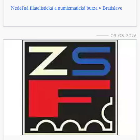
Nedeľná filatelistická a numizmatická burza v Bratislave
09. 08. 2026