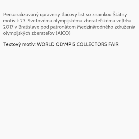
Personalizovaný upravený tlačový list so známkou Štátny
motív k 23. Svetovému olympijskému zberateľskému veľtrhu
2017 v Bratislave pod patronátom Medzinárodného združenia
olympijských zberateľov (AICO)
Textový motív: WORLD OLYMPIS COLLECTORS FAIR