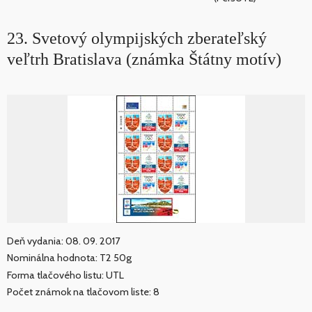
23. Svetový olympijských zberateľský
veľtrh Bratislava (známka Štátny motív)
Deň vydania: 08. 09. 2017
Nominálna hodnota: T2 50g
Forma tlačového listu: UTL
Počet známok na tlačovom liste: 8