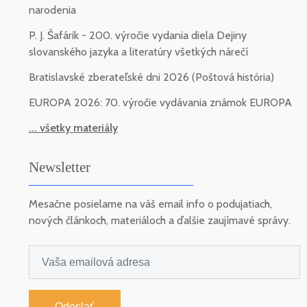
narodenia
P. J. Šafárik - 200. výročie vydania diela Dejiny
slovanského jazyka a literatúry všetkých nárečí
Bratislavské zberateľské dni 2026 (Poštová história)
EUROPA 2026: 70. výročie vydávania známok EUROPA
... všetky materiály
Newsletter
Mesačne posielame na váš email info o podujatiach,
nových článkoch, materiáloch a ďalšie zaujímavé správy.
Odoslať