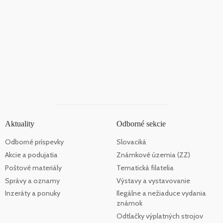
Aktuality
Odborné sekcie
Odborné príspevky
Slovaciká
Akcie a podujatia
Známkové územia (ZZ)
Poštové materiály
Tematická filatelia
Správy a oznamy
Výstavy a vystavovanie
Inzeráty a ponuky
Ilegálne a nežiaduce vydania
známok
Odtlačky výplatných strojov