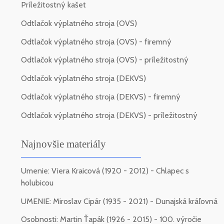
Príležitostný kašet
Odtlačok výplatného stroja (OVS)
Odtlačok výplatného stroja (OVS) - firemný
Odtlačok výplatného stroja (OVS) - príležitostný
Odtlačok výplatného stroja (DEKVS)
Odtlačok výplatného stroja (DEKVS) - firemný
Odtlačok výplatného stroja (DEKVS) - príležitostný
Najnovšie materiály
Umenie: Viera Kraicová (1920 - 2012) - Chlapec s
holubicou
UMENIE: Miroslav Cipár (1935 - 2021) - Dunajská kráľovná
Osobnosti: Martin Ťapák (1926 - 2015) - 100. výročie