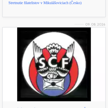
Stretnutie filatelistov v Mikulášoviciach (Česko)
09. 08. 2026