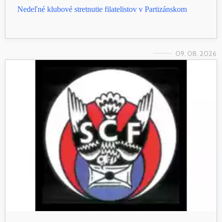
Nedeľné klubové stretnutie filatelistov v Partizánskom
09. 08. 2026