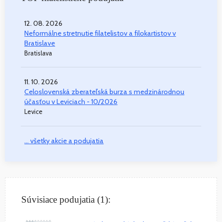
12. 08. 2026
Neformálne stretnutie filatelistov a filokartistov v
Bratislave
Bratislava
11. 10. 2026
Celoslovenská zberateľská burza s medzinárodnou
účasťou v Leviciach - 10/2026
Levice
... všetky akcie a podujatia
Súvisiace podujatia (1):