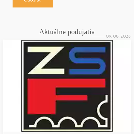
Aktuálne podujatia
09. 08. 2026