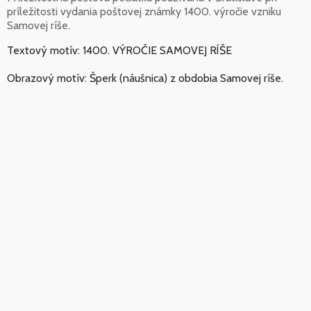
príležitosti vydania poštovej známky 1400. výročie vzniku
Samovej ríše.
Textový motív: 1400. VÝROČIE SAMOVEJ RÍŠE
Obrazový motív: Šperk (náušnica) z obdobia Samovej ríše.