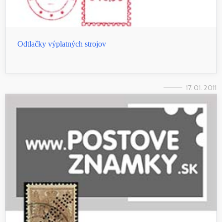
Odtlačky výplatných strojov
17. 01. 2011