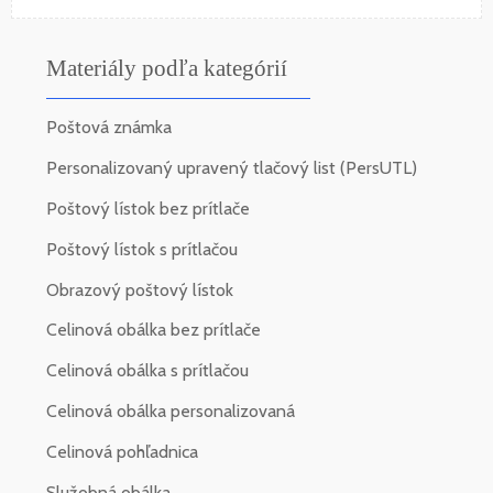
Materiály podľa kategórií
Poštová známka
Personalizovaný upravený tlačový list (PersUTL)
Poštový lístok bez prítlače
Poštový lístok s prítlačou
Obrazový poštový lístok
Celinová obálka bez prítlače
Celinová obálka s prítlačou
Celinová obálka personalizovaná
Celinová pohľadnica
Služobná obálka