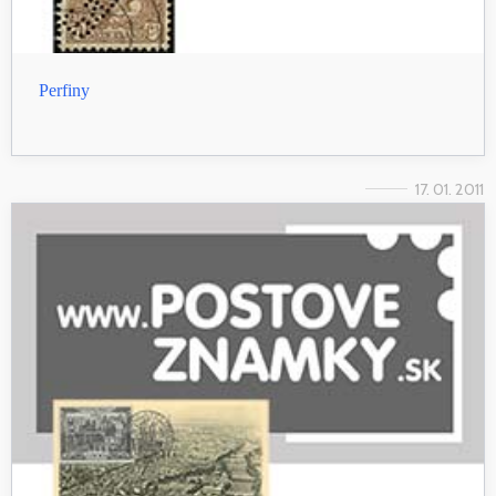
Perfiny
17. 01. 2011