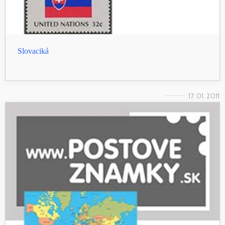
Slovaciká
17. 01. 2011