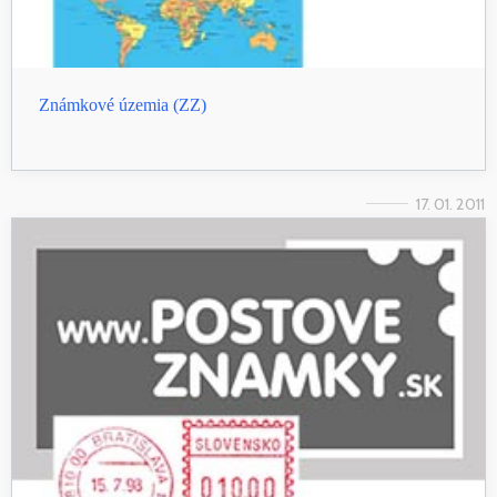
Známkové územia (ZZ)
17. 01. 2011