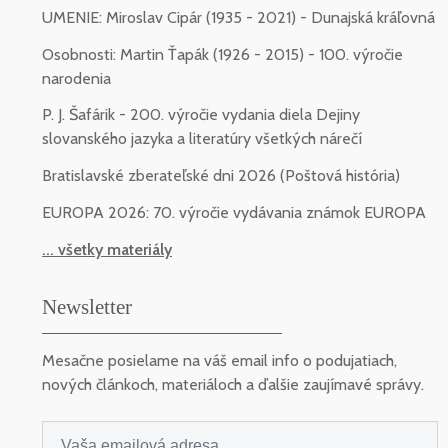
UMENIE: Miroslav Cipár (1935 - 2021) - Dunajská kráľovná
Osobnosti: Martin Ťapák (1926 - 2015) - 100. výročie
narodenia
P. J. Šafárik - 200. výročie vydania diela Dejiny
slovanského jazyka a literatúry všetkých nárečí
Bratislavské zberateľské dni 2026 (Poštová história)
EUROPA 2026: 70. výročie vydávania známok EUROPA
... všetky materiály
Newsletter
Mesačne posielame na váš email info o podujatiach,
nových článkoch, materiáloch a ďalšie zaujímavé správy.