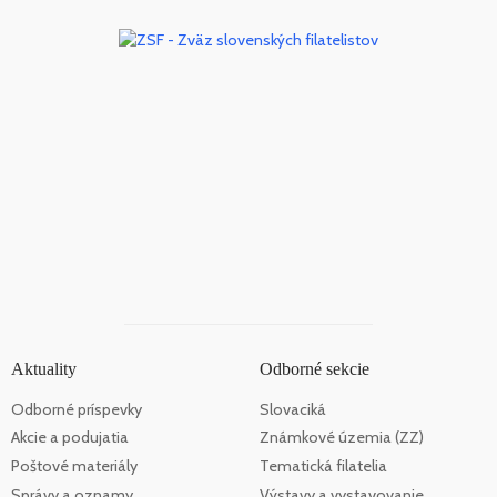
Aktuality
Odborné sekcie
Odborné príspevky
Slovaciká
Akcie a podujatia
Známkové územia (ZZ)
Poštové materiály
Tematická filatelia
Správy a oznamy
Výstavy a vystavovanie