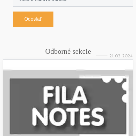
Odoslať
Odborné sekcie
21. 02. 2024