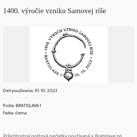
1400. výročie vzniku Samovej ríše
Deň používania: 10. 10. 2023
Pošta: BRATISLAVA 1
Farba: čierna
Príležitostná poštová pečiatka používaná v Bratislave pri