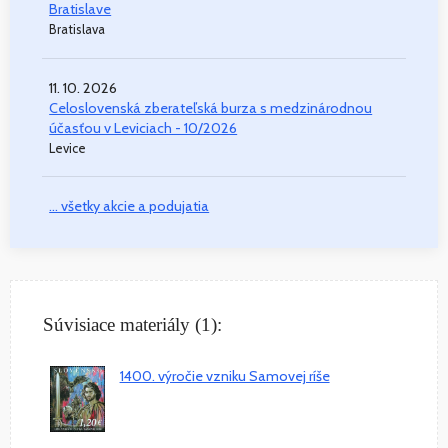
Bratislave
Bratislava
11. 10. 2026
Celoslovenská zberateľská burza s medzinárodnou
účasťou v Leviciach - 10/2026
Levice
... všetky akcie a podujatia
Súvisiace materiály (1):
1400. výročie vzniku Samovej ríše