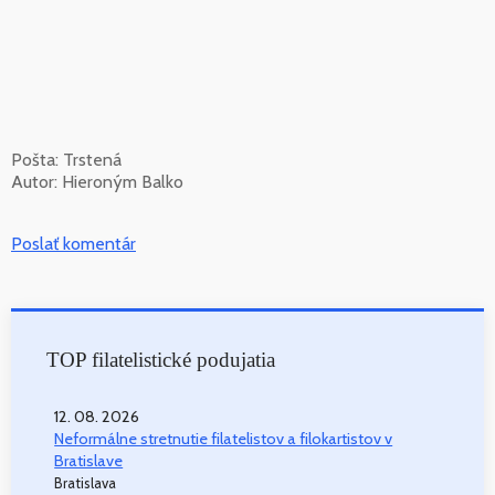
Pošta: Trstená
Autor: Hieroným Balko
Poslať komentár
TOP filatelistické podujatia
12. 08. 2026
Neformálne stretnutie filatelistov a filokartistov v
Bratislave
Bratislava