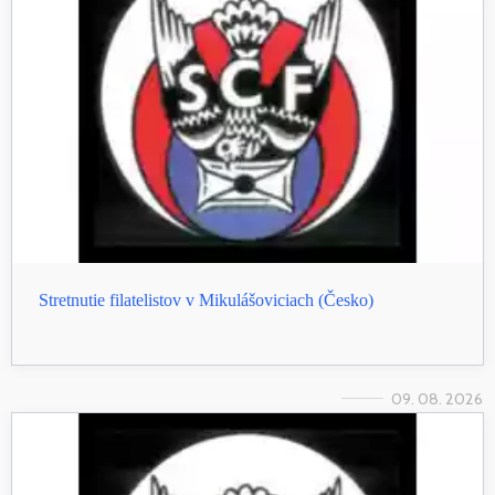
Stretnutie filatelistov v Mikulášoviciach (Česko)
09. 08. 2026