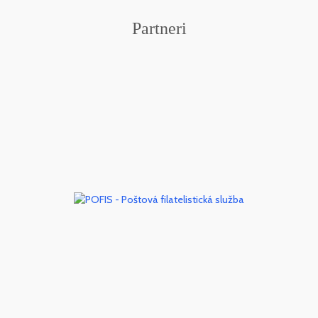
Partneri