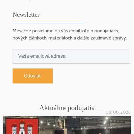
Newsletter
Mesačne posielame na váš email info o podujatiach,
nových článkoch, materiáloch a ďalšie zaujímavé správy.
Odoslať
Aktuálne podujatia
08. 08. 2026