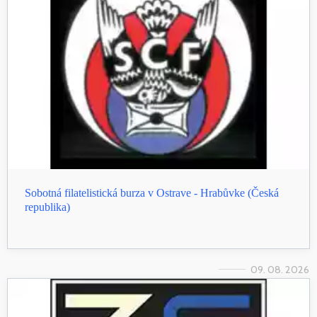
Sobotná filatelistická burza v Ostrave - Hrabůvke (Česká
republika)
09. 08. 2026