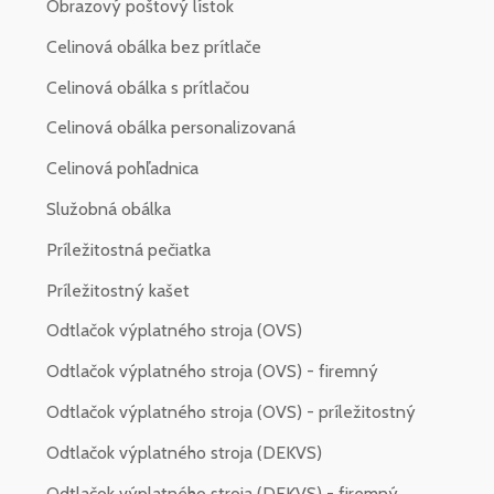
Obrazový poštový lístok
Celinová obálka bez prítlače
Celinová obálka s prítlačou
Celinová obálka personalizovaná
Celinová pohľadnica
Služobná obálka
Príležitostná pečiatka
Príležitostný kašet
Odtlačok výplatného stroja (OVS)
Odtlačok výplatného stroja (OVS) - firemný
Odtlačok výplatného stroja (OVS) - príležitostný
Odtlačok výplatného stroja (DEKVS)
Odtlačok výplatného stroja (DEKVS) - firemný