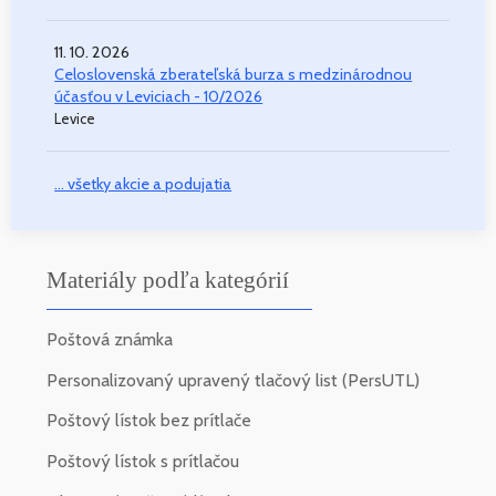
11. 10. 2026
Celoslovenská zberateľská burza s medzinárodnou
účasťou v Leviciach - 10/2026
Levice
... všetky akcie a podujatia
Materiály podľa kategórií
Poštová známka
Personalizovaný upravený tlačový list (PersUTL)
Poštový lístok bez prítlače
Poštový lístok s prítlačou