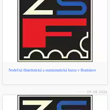
Nedeľná filatelistická a numizmatická burza v Bratislave
09. 08. 2026