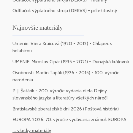
Odtlačok výplatného stroja (DEKVS) - príležitostný
Najnovšie materiály
Umenie: Viera Kraicová (1920 - 2012) - Chlapec s
holubicou
UMENIE: Miroslav Cipár (1935 - 2021) - Dunajská kráľovná
Osobnosti: Martin Ťapák (1926 - 2015) - 100. výročie
narodenia
P. J. Šafárik - 200. výročie vydania diela Dejiny
slovanského jazyka a literatúry všetkých nárečí
Bratislavské zberateľské dni 2026 (Poštová história)
EUROPA 2026: 70. výročie vydávania známok EUROPA
... všetky materiály