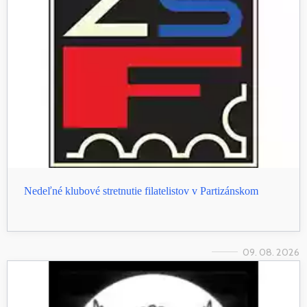
Nedeľné klubové stretnutie filatelistov v Partizánskom
09. 08. 2026