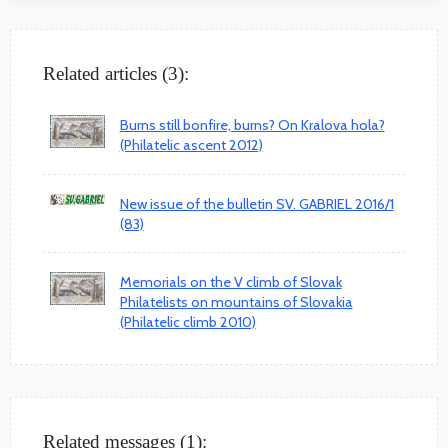
Related articles (3):
Burns still bonfire, burns? On Kralova hola?
(Philatelic ascent 2012)
New issue of the bulletin SV. GABRIEL 2016/1
(83)
Memorials on the V climb of Slovak
Philatelists on mountains of Slovakia
(Philatelic climb 2010)
Related messages (1):