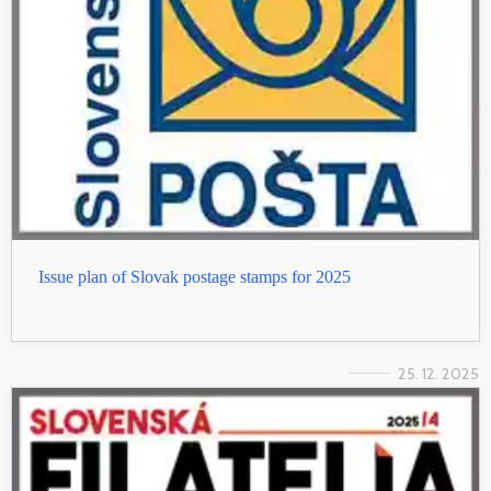
Issue plan of Slovak postage stamps for 2025
25. 12. 2025