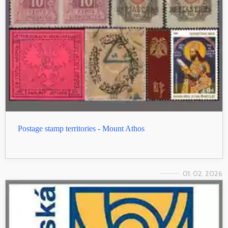
Postage stamp territories - Mount Athos
01. 02. 2026