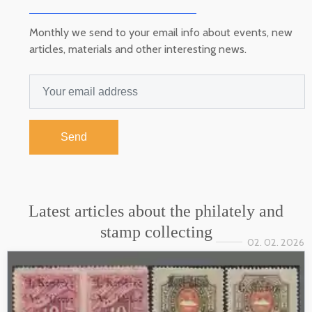
Monthly we send to your email info about events, new
articles, materials and other interesting news.
Send
Latest articles about the philately and
stamp collecting
02. 02. 2026