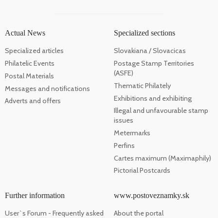
Actual News
Specialized sections
Specialized articles
Slovakiana / Slovacicas
Philatelic Events
Postage Stamp Territories
(ASFE)
Postal Materials
Thematic Philately
Messages and notifications
Exhibitions and exhibiting
Adverts and offers
Illegal and unfavourable stamp
issues
Metermarks
Perfins
Cartes maximum (Maximaphily)
Pictorial Postcards
Further information
www.postoveznamky.sk
User`s Forum - Frequently asked
About the portal