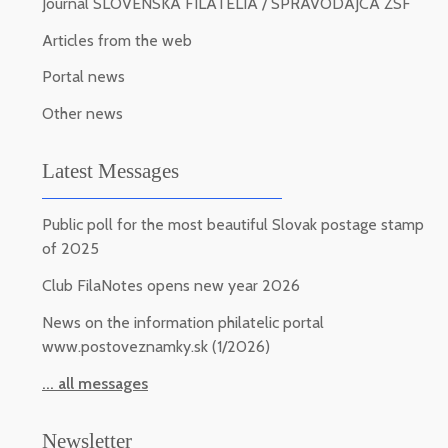
Journal SLOVENSKÁ FILATELIA / SPRAVODAJCA ZSF
Articles from the web
Portal news
Other news
Latest Messages
Public poll for the most beautiful Slovak postage stamp
of 2025
Club FilaNotes opens new year 2026
News on the information philatelic portal
www.postoveznamky.sk (1/2026)
... all messages
Newsletter