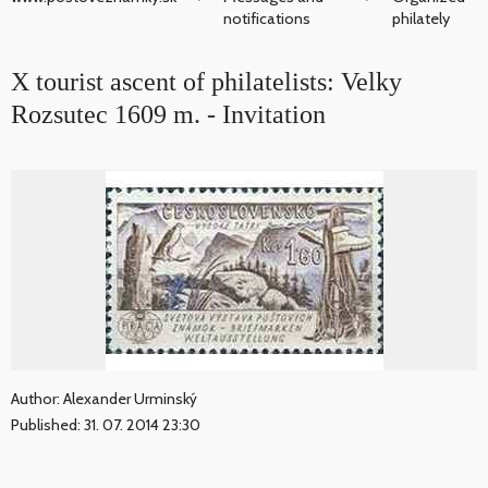
notifications
philately
X tourist ascent of philatelists: Velky
Rozsutec 1609 m. - Invitation
Author: Alexander Urminský
Published: 31. 07. 2014 23:30