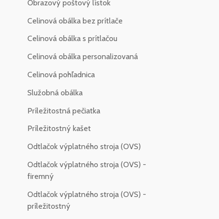
Obrazový poštový lístok
Celinová obálka bez prítlače
Celinová obálka s prítlačou
Celinová obálka personalizovaná
Celinová pohľadnica
Služobná obálka
Príležitostná pečiatka
Príležitostný kašet
Odtlačok výplatného stroja (OVS)
Odtlačok výplatného stroja (OVS) -
firemný
Odtlačok výplatného stroja (OVS) -
príležitostný