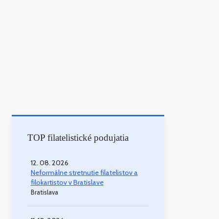
TOP filatelistické podujatia
12. 08. 2026
Neformálne stretnutie filatelistov a
filokartistov v Bratislave
Bratislava