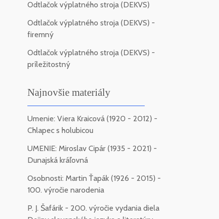
Odtlačok výplatného stroja (DEKVS)
Odtlačok výplatného stroja (DEKVS) -
firemný
Odtlačok výplatného stroja (DEKVS) -
príležitostný
Najnovšie materiály
Umenie: Viera Kraicová (1920 - 2012) -
Chlapec s holubicou
UMENIE: Miroslav Cipár (1935 - 2021) -
Dunajská kráľovná
Osobnosti: Martin Ťapák (1926 - 2015) -
100. výročie narodenia
P. J. Šafárik - 200. výročie vydania diela