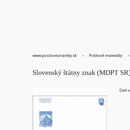
www.postoveznamky.sk
Poštové materiály
Slovenský štátny znak (MDPT SR
Deň v