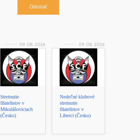
Odoslať
09. 08. 2026
09. 08. 2026
Stretnutie
Nedeľné klubové
filatelistov v
stretnutie
Mikulášoviciach
filatelistov v
(Česko)
Liberci (Česko)