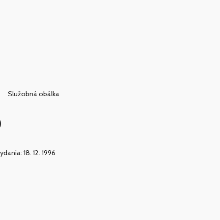
Služobná obálka
)
ydania: 18. 12. 1996