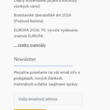
Dejiny slovanského jazyka a literatúry
všetkých nárečí
Bratislavské zberateľské dni 2026
(Poštová história)
EUROPA 2026: 70. výročie vydávania
známok EUROPA
... všetky materiály
Newsletter
Mesačne posielame na váš email info o
podujatiach, nových článkoch,
materiáloch a ďalšie zaujímavé správy.