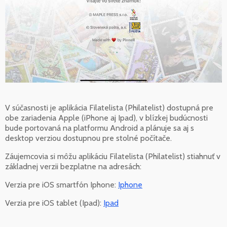
V súčasnosti je aplikácia Filatelista (Philatelist) dostupná pre
obe zariadenia Apple (iPhone aj Ipad), v blízkej budúcnosti
bude portovaná na platformu Android a plánuje sa aj s
desktop verziou dostupnou pre stolné počítače.
Záujemcovia si môžu aplikáciu Filatelista (Philatelist) stiahnuť v
základnej verzii bezplatne na adresách:
Verzia pre iOS smartfón Iphone:
Iphone
Verzia pre iOS tablet (Ipad):
Ipad