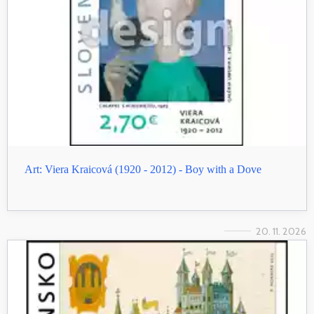
Art: Viera Kraicová (1920 - 2012) - Boy with a Dove
20. 11. 2026