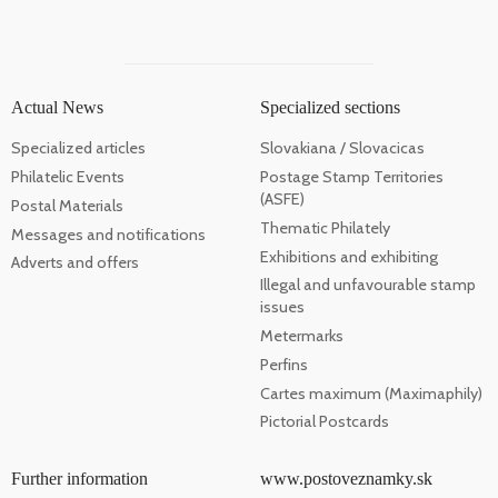
Actual News
Specialized sections
Specialized articles
Slovakiana / Slovacicas
Philatelic Events
Postage Stamp Territories
(ASFE)
Postal Materials
Thematic Philately
Messages and notifications
Exhibitions and exhibiting
Adverts and offers
Illegal and unfavourable stamp
issues
Metermarks
Perfins
Cartes maximum (Maximaphily)
Pictorial Postcards
Further information
www.postoveznamky.sk