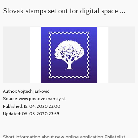
Slovak stamps set out for digital space ...
Author: Vojtech Jankovič
Source: www.postoveznamky.sk
Published: 15. 04. 2020 23:00
Updated: 05. 05. 2020 23:59
Short information about new online application Philatelist.