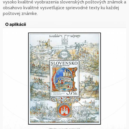
vysoko kvalitné vyobrazenia slovenských poštových známok a
obsahovo kvalitné vysvetľujúce sprievodné texty ku každej
poštovej známke.