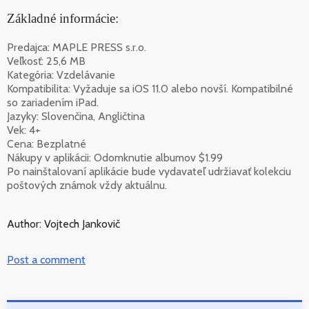
Základné informácie:
Predajca: MAPLE PRESS s.r.o.
Veľkosť: 25,6 MB
Kategória: Vzdelávanie
Kompatibilita: Vyžaduje sa iOS 11.0 alebo novší. Kompatibilné
so zariadením iPad.
Jazyky: Slovenčina, Angličtina
Vek: 4+
Cena: Bezplatné
Nákupy v aplikácii: Odomknutie albumov $1.99
Po nainštalovaní aplikácie bude vydavateľ udržiavať kolekciu
poštových známok vždy aktuálnu.
Author: Vojtech Jankovič
Post a comment