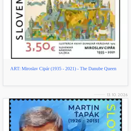
ART: Miroslav Cipár (1935 - 2021) - The Danube Queen
13. 10. 2026