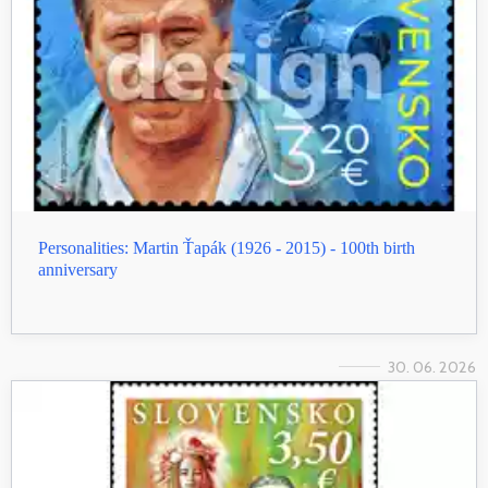
Personalities: Martin Ťapák (1926 - 2015) - 100th birth
anniversary
30. 06. 2026