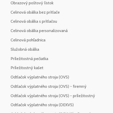
Obrazový poštový lístok
Celinová obálka bez prítlače
Celinová obálka s prítlačou
Celinová obálka personalizovaná
Celinová pohľadnica
Služobná obálka
Príležitostná pečiatka
Príležitostný kašet
Odtlačok výplatného stroja (OVS)
Odtlačok výplatného stroja (OVS) - firemný
Odtlačok výplatného stroja (OVS) - príležitostný
Odtlačok výplatného stroja (DEKVS)