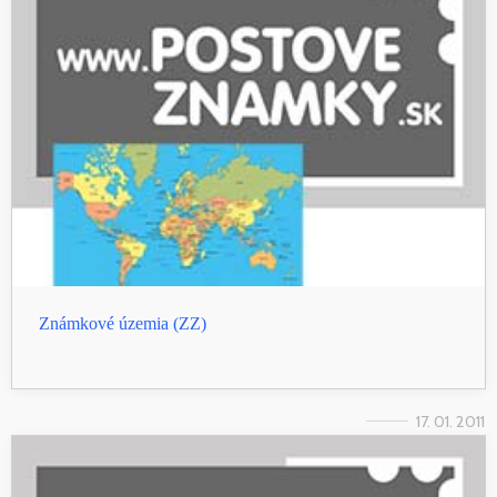
Známkové územia (ZZ)
17. 01. 2011