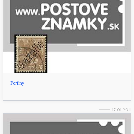
Perfiny
17. 01. 2011