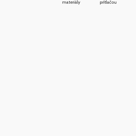
materiály
prítlačou