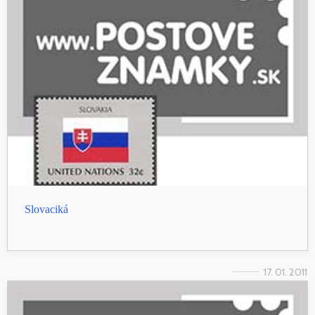
Slovaciká
17. 01. 2011