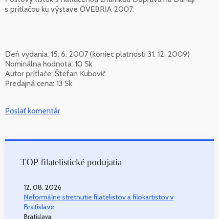
s prítlačou ku výstave ÖVEBRIA 2007.
Deň vydania: 15. 6. 2007 (koniec platnosti 31. 12. 2009)
Nominálna hodnota: 10 Sk
Autor prítlače: Štefan Kubovič
Predajná cena: 13 Sk
Poslať komentár
TOP filatelistické podujatia
12. 08. 2026
Neformálne stretnutie filatelistov a filokartistov v
Bratislave
Bratislava