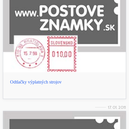
Odtlačky výplatných strojov
17. 01. 2011