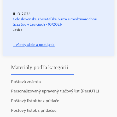
11. 10. 2026
Celoslovenská zberateľská burza s medzinárodnou
účasťou v Leviciach - 10/2026
Levice
... všetky akcie a podujatia
Materiály podľa kategórií
Poštová známka
Personalizovaný upravený tlačový list (PersUTL)
Poštový lístok bez prítlače
Poštový lístok s prítlačou