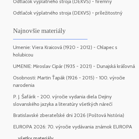
Odtlačok výplatného stroja (DEKVS) - firemný
Odtlačok výplatného stroja (DEKVS) - príležitostný
Najnovšie materiály
Umenie: Viera Kraicová (1920 - 2012) - Chlapec s
holubicou
UMENIE: Miroslav Cipár (1935 - 2021) - Dunajská kráľovná
Osobnosti: Martin Ťapák (1926 - 2015) - 100. výročie
narodenia
P. J. Šafárik - 200. výročie vydania diela Dejiny
slovanského jazyka a literatúry všetkých nárečí
Bratislavské zberateľské dni 2026 (Poštová história)
EUROPA 2026: 70. výročie vydávania známok EUROPA
... všetky materiály