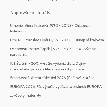
Najnovšie materiály
Umenie: Viera Kraicová (1920 - 2012) - Chlapec s
holubicou
UMENIE: Miroslav Cipár (1935 - 2021) - Dunajská kráľovná
Osobnosti: Martin Ťapák (1926 - 2015) - 100. výročie
narodenia
P. J. Šafárik - 200. výročie vydania diela Dejiny
slovanského jazyka a literatúry všetkých nárečí
Bratislavské zberateľské dni 2026 (Poštová história)
EUROPA 2026: 70. výročie vydávania známok EUROPA
... všetky materiály