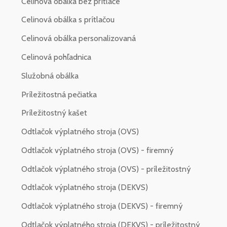
Celinová obálka bez prítlače
Celinová obálka s prítlačou
Celinová obálka personalizovaná
Celinová pohľadnica
Služobná obálka
Príležitostná pečiatka
Príležitostný kašet
Odtlačok výplatného stroja (OVS)
Odtlačok výplatného stroja (OVS) - firemný
Odtlačok výplatného stroja (OVS) - príležitostný
Odtlačok výplatného stroja (DEKVS)
Odtlačok výplatného stroja (DEKVS) - firemný
Odtlačok výplatného stroja (DEKVS) - príležitostný