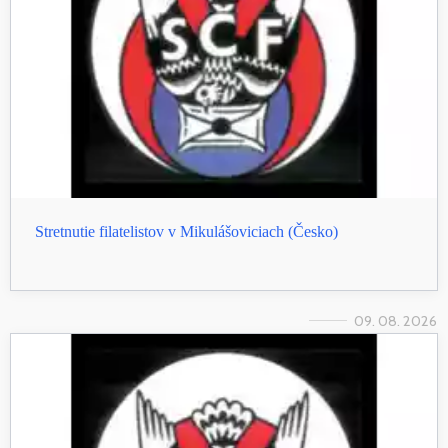
Stretnutie filatelistov v Mikulášoviciach (Česko)
09. 08. 2026