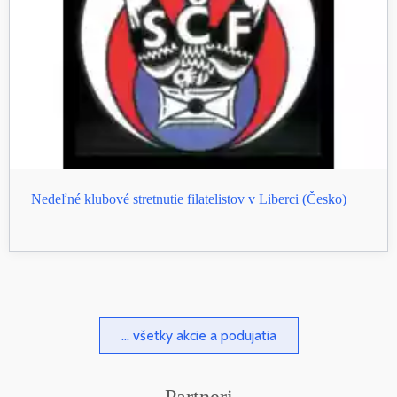
Nedeľné klubové stretnutie filatelistov v Liberci (Česko)
... všetky akcie a podujatia
Partneri