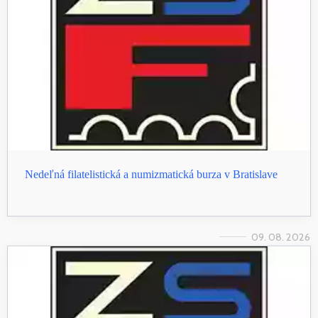
Nedeľná filatelistická a numizmatická burza v Bratislave
09. 08. 2026