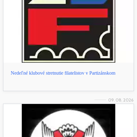
Nedeľné klubové stretnutie filatelistov v Partizánskom
09. 08. 2026