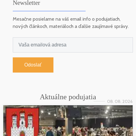
Newsletter
Mesačne posielame na váš email info o podujatiach,
nových článkoch, materiáloch a ďalšie zaujímavé správy.
Odoslať
Aktuálne podujatia
08. 08. 2026