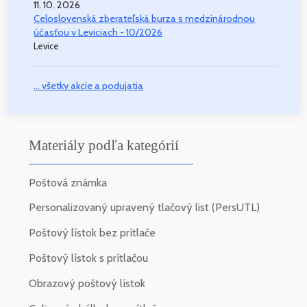
11. 10. 2026
Celoslovenská zberateľská burza s medzinárodnou
účasťou v Leviciach - 10/2026
Levice
... všetky akcie a podujatia
Materiály podľa kategórií
Poštová známka
Personalizovaný upravený tlačový list (PersUTL)
Poštový lístok bez prítlače
Poštový lístok s prítlačou
Obrazový poštový lístok