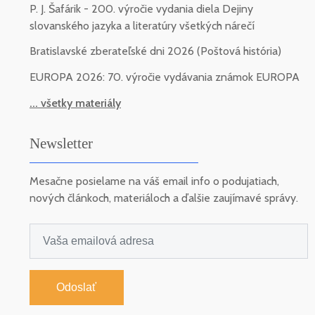
P. J. Šafárik - 200. výročie vydania diela Dejiny
slovanského jazyka a literatúry všetkých nárečí
Bratislavské zberateľské dni 2026 (Poštová história)
EUROPA 2026: 70. výročie vydávania známok EUROPA
... všetky materiály
Newsletter
Mesačne posielame na váš email info o podujatiach,
nových článkoch, materiáloch a ďalšie zaujímavé správy.
Odoslať