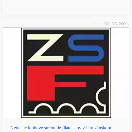
09. 08. 2026
Nedeľné klubové stretnutie filatelistov v Partizánskom