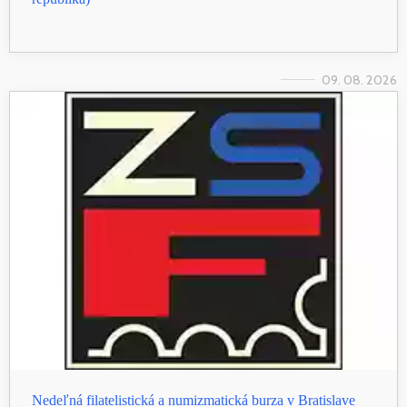
09. 08. 2026
Nedeľná filatelistická a numizmatická burza v Bratislave