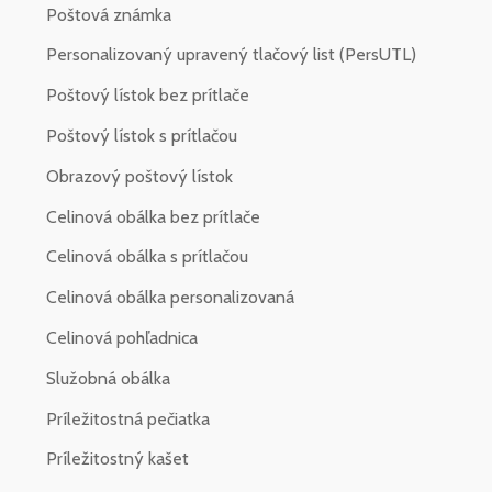
Poštová známka
Personalizovaný upravený tlačový list (PersUTL)
Poštový lístok bez prítlače
Poštový lístok s prítlačou
Obrazový poštový lístok
Celinová obálka bez prítlače
Celinová obálka s prítlačou
Celinová obálka personalizovaná
Celinová pohľadnica
Služobná obálka
Príležitostná pečiatka
Príležitostný kašet