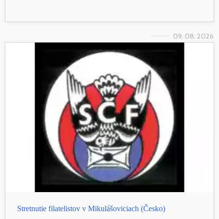
09. 08. 2026
Stretnutie filatelistov v Mikulášoviciach (Česko)