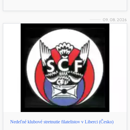
09. 08. 2026
Nedeľné klubové stretnutie filatelistov v Liberci (Česko)