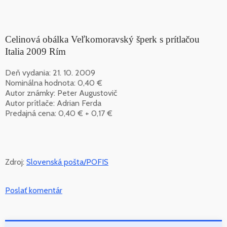
Celinová obálka Veľkomoravský šperk s prítlačou
Italia 2009 Rím
Deň vydania: 21. 10. 2009
Nominálna hodnota: 0,40 €
Autor známky: Peter Augustovič
Autor prítlače: Adrian Ferda
Predajná cena: 0,40 € + 0,17 €
Zdroj:
Slovenská pošta/POFIS
Poslať komentár