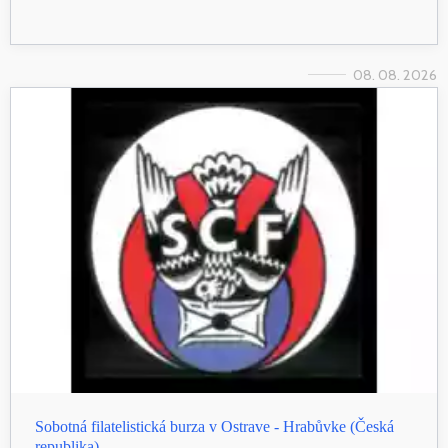
08. 08. 2026
Sobotná filatelistická burza v Ostrave - Hrabůvke (Česká
republika)