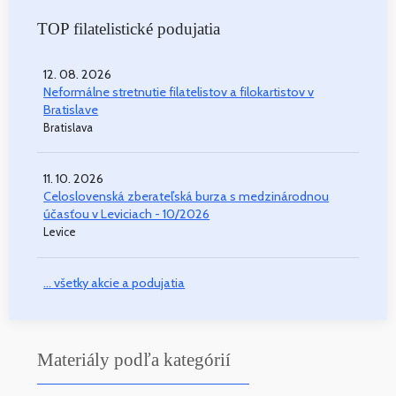
TOP filatelistické podujatia
12. 08. 2026
Neformálne stretnutie filatelistov a filokartistov v
Bratislave
Bratislava
11. 10. 2026
Celoslovenská zberateľská burza s medzinárodnou
účasťou v Leviciach - 10/2026
Levice
... všetky akcie a podujatia
Materiály podľa kategórií