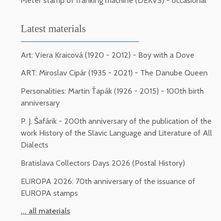
Meter stamp of franking machine (DEKVS) - occasional
Latest materials
Art: Viera Kraicová (1920 - 2012) - Boy with a Dove
ART: Miroslav Cipár (1935 - 2021) - The Danube Queen
Personalities: Martin Ťapák (1926 - 2015) - 100th birth
anniversary
P. J. Šafárik - 200th anniversary of the publication of the
work History of the Slavic Language and Literature of All
Dialects
Bratislava Collectors Days 2026 (Postal History)
EUROPA 2026: 70th anniversary of the issuance of
EUROPA stamps
... all materials