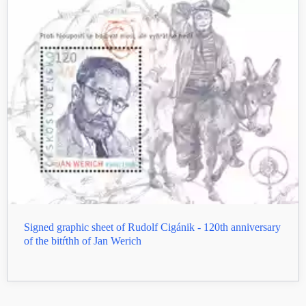
Signed graphic sheet of Rudolf Cigánik - 120th anniversary
of the bitŕthh of Jan Werich