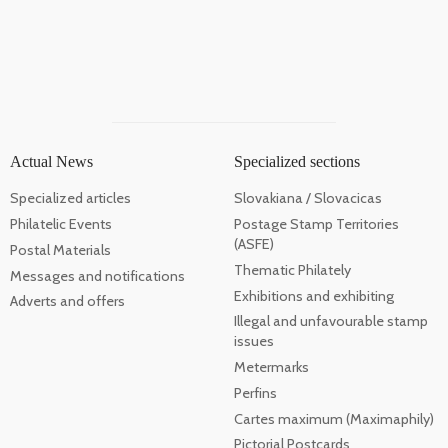
Actual News
Specialized sections
Specialized articles
Slovakiana / Slovacicas
Philatelic Events
Postage Stamp Territories
(ASFE)
Postal Materials
Thematic Philately
Messages and notifications
Exhibitions and exhibiting
Adverts and offers
Illegal and unfavourable stamp
issues
Metermarks
Perfins
Cartes maximum (Maximaphily)
Pictorial Postcards