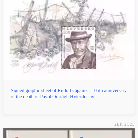
Signed graphic sheet of Rudolf Cigánik - 105th anniversary
of the death of Pavol Országh Hviezdoslav
21. 11. 2025