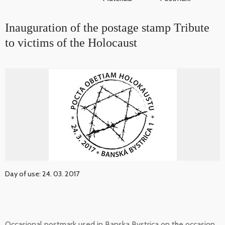
Inauguration of the postage stamp Tribute
to victims of the Holocaust
Day of use: 24. 03. 2017
Occasional postmark used in Banska Bystrica on the occasion