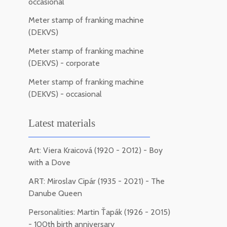
occasional
Meter stamp of franking machine
(DEKVS)
Meter stamp of franking machine
(DEKVS) - corporate
Meter stamp of franking machine
(DEKVS) - occasional
Latest materials
Art: Viera Kraicová (1920 - 2012) - Boy
with a Dove
ART: Miroslav Cipár (1935 - 2021) - The
Danube Queen
Personalities: Martin Ťapák (1926 - 2015)
- 100th birth anniversary