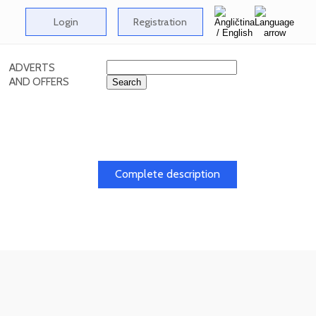
Login
Registration
ADVERTS
AND OFFERS
dy
Complete description