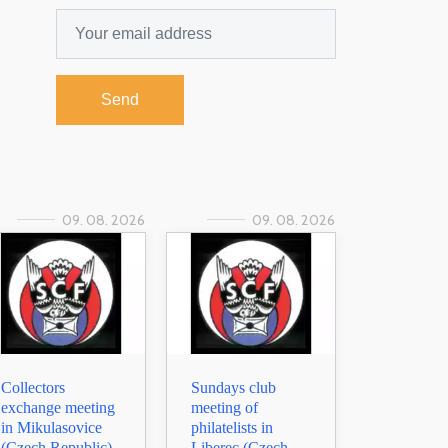
Send
09. 08. 2026
09. 08. 2026
Collectors
Sundays club
exchange meeting
meeting of
in Mikulasovice
philatelists in
(Czech Republic)
Liberec (Czech