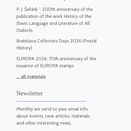
P. J. Šafárik - 200th anniversary of the
publication of the work History of the
Slavic Language and Literature of All
Dialects
Bratislava Collectors Days 2026 (Postal
History)
EUROPA 2026: 70th anniversary of the
issuance of EUROPA stamps
... all materials
Newsletter
Monthly we send to your email info
about events, new articles, materials
and other interesting news.