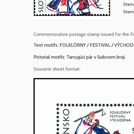
Stamp
Stamp
Commemorative postage stamp issued for the Fo
Text motifs: FOLKLÓRNY / FESTIVAL / VÝCHO
Pictorial motifs: Tancujúci pár v ľudovom kroji.
Souvenir sheet format: