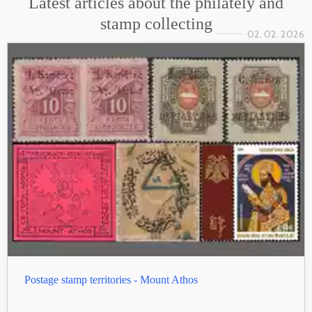
Latest articles about the philately and
stamp collecting
02. 02. 2026
Postage stamp territories - Mount Athos