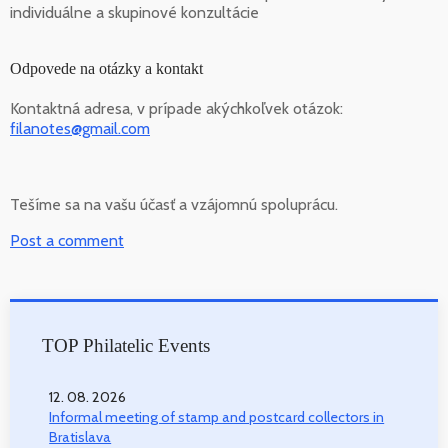
individuálne a skupinové konzultácie
Odpovede na otázky a kontakt
Kontaktná adresa, v prípade akýchkoľvek otázok:
filanotes@gmail.com
Tešíme sa na vašu účasť a vzájomnú spoluprácu.
Post a comment
TOP Philatelic Events
12. 08. 2026
Informal meeting of stamp and postcard collectors in
Bratislava