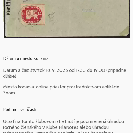
Dátum a miesto konania
Dátum a čas: štvrtok 18. 9. 2025 od 17.30 do 19.00 (prípadne
dlhšie)
Miesto konania: online priestor prostredníctvom aplikácie
Zoom
Podmienky účasti
Účasť na tomto klubovom stretnutí je podmienená úhradou
ročného členského v Klube FilaNotes alebo úhradou