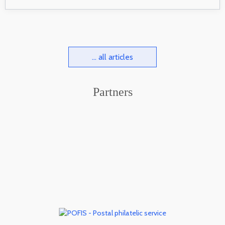
... all articles
Partners