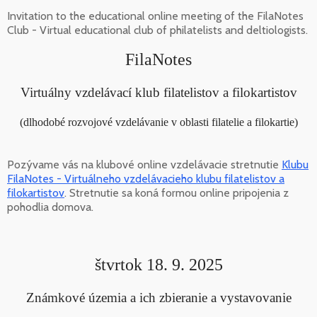
Invitation to the educational online meeting of the FilaNotes
Club - Virtual educational club of philatelists and deltiologists.
FilaNotes
Virtuálny vzdelávací klub filatelistov a filokartistov
(dlhodobé rozvojové vzdelávanie v oblasti filatelie a filokartie)
Pozývame vás na klubové online vzdelávacie stretnutie
Klubu
FilaNotes - Virtuálneho vzdelávacieho klubu filatelistov a
filokartistov
. Stretnutie sa koná formou online pripojenia z
pohodlia domova.
štvrtok 18. 9. 2025
Známkové územia a ich zbieranie a vystavovanie