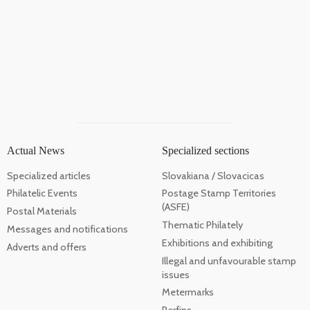
Actual News
Specialized sections
Specialized articles
Slovakiana / Slovacicas
Philatelic Events
Postage Stamp Territories
(ASFE)
Postal Materials
Thematic Philately
Messages and notifications
Exhibitions and exhibiting
Adverts and offers
Illegal and unfavourable stamp
issues
Metermarks