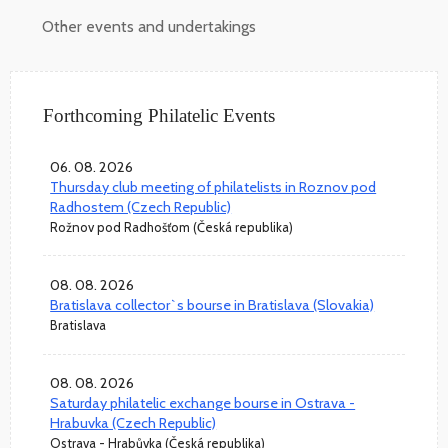
Other events and undertakings
Forthcoming Philatelic Events
06. 08. 2026
Thursday club meeting of philatelists in Roznov pod
Radhostem (Czech Republic)
Rožnov pod Radhošťom (Česká republika)
08. 08. 2026
Bratislava collector`s bourse in Bratislava (Slovakia)
Bratislava
08. 08. 2026
Saturday philatelic exchange bourse in Ostrava -
Hrabuvka (Czech Republic)
Ostrava - Hrabůvka (Česká republika)