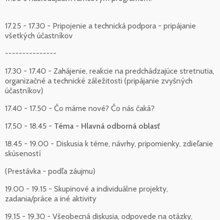
17.25 - 17.30 - Pripojenie a technická podpora - pripájanie
všetkých účastníkov
---------------
17.30 - 17.40 - Zahájenie, reakcie na predchádzajúce stretnutia,
organizačné a technické záležitosti (pripájanie zvyšných
účastníkov)
17.40 - 17.50 - Čo máme nové? Čo nás čaká?
17.50 - 18.45 -
Téma - Hlavná odborná oblasť
18.45 - 19.00 - Diskusia k téme, návrhy, pripomienky, zdieľanie
skúseností
(Prestávka - podľa záujmu)
19.00 - 19.15 - Skupinové a individuálne projekty,
zadania/práce a iné aktivity
19.15 - 19.30 - Všeobecná diskusia, odpovede na otázky,