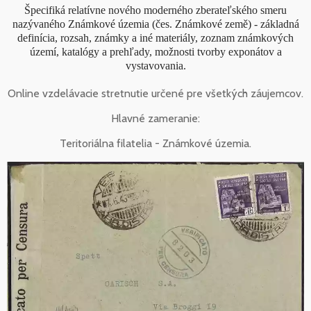
Špecifiká relatívne nového moderného zberateľského smeru
nazývaného Známkové územia (čes. Známkové země) - základná
definícia, rozsah, známky a iné materiály, zoznam známkových
území, katalógy a prehľady, možnosti tvorby exponátov a
vystavovania.
Online vzdelávacie stretnutie určené pre všetkých záujemcov.
Hlavné zameranie:
Teritoriálna filatelia - Známkové územia.