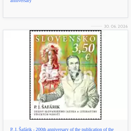
anniversary
30. 06. 2026
P. J. Šafárik - 200th anniversary of the publication of the