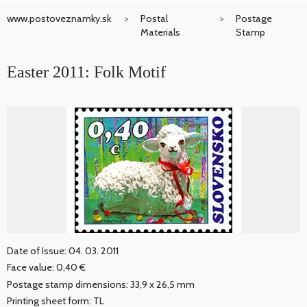
www.postoveznamky.sk
Postal
Postage
Materials
Stamp
Easter 2011: Folk Motif
Date of Issue: 04. 03. 2011
Face value: 0,40 €
Postage stamp dimensions: 33,9 x 26,5 mm
Printing sheet form: TL