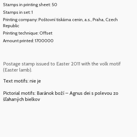
Stamps in printing sheet: 50
Stamps in set: 1
Printing company: Poštovní tiskárna cenin, a.s., Praha, Czech
Republic
Printing technique: Offset
Amount printed: 1700000
Postage stamp issued to Easter 2011 with the volk motif
(Easter lamb).
Text motifs: nie je
Pictorial motifs: Baránok boží – Agnus dei s polevou zo
šľahaných bielkov