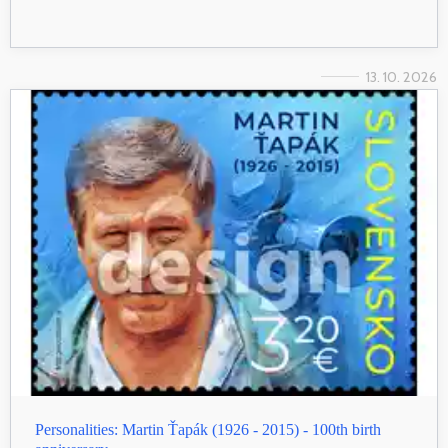
13. 10. 2026
Personalities: Martin Ťapák (1926 - 2015) - 100th birth