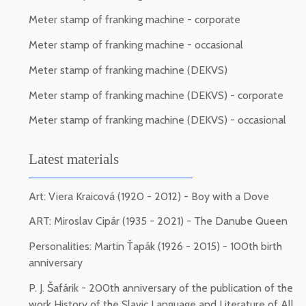
Meter stamp of franking machine - corporate
Meter stamp of franking machine - occasional
Meter stamp of franking machine (DEKVS)
Meter stamp of franking machine (DEKVS) - corporate
Meter stamp of franking machine (DEKVS) - occasional
Latest materials
Art: Viera Kraicová (1920 - 2012) - Boy with a Dove
ART: Miroslav Cipár (1935 - 2021) - The Danube Queen
Personalities: Martin Ťapák (1926 - 2015) - 100th birth
anniversary
P. J. Šafárik - 200th anniversary of the publication of the
work History of the Slavic Language and Literature of All