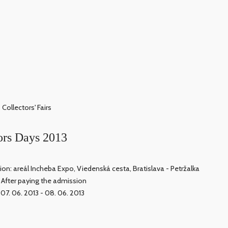
Collectors' Fairs
tors Days 2013
ion: areál Incheba Expo, Viedenská cesta, Bratislava - Petržalka
: After paying the admission
 07. 06. 2013 - 08. 06. 2013