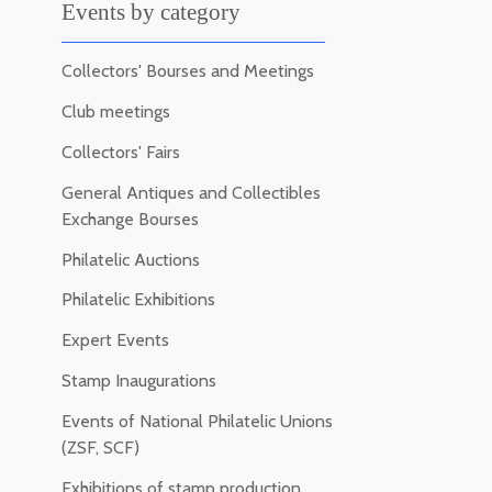
Events by category
Collectors' Bourses and Meetings
Club meetings
Collectors' Fairs
General Antiques and Collectibles
Exchange Bourses
Philatelic Auctions
Philatelic Exhibitions
Expert Events
Stamp Inaugurations
Events of National Philatelic Unions
(ZSF, SCF)
Exhibitions of stamp production