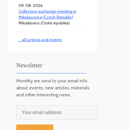
09. 08. 2026
Collectors exchange meeting in
Mikulasovice (Czech Republic)
Mikulášovice (Česká republika)
... all actions and events
Newsletter
Monthly we send to your email info
about events, new articles, materials
and other interesting news.