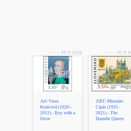
20. 11. 2026
20. 11. 
Art: Viera
ART: Miroslav
Kraicová (1920 -
Cipár (1935 -
2012) - Boy with a
2021) - The
Dove
Danube Queen