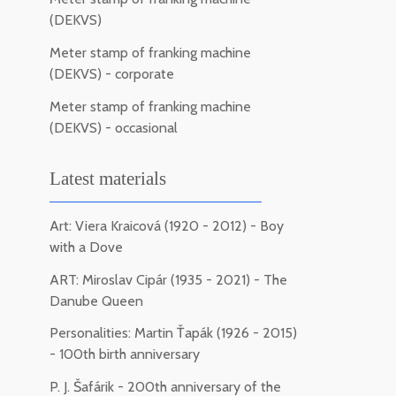
(DEKVS)
Meter stamp of franking machine
(DEKVS) - corporate
Meter stamp of franking machine
(DEKVS) - occasional
Latest materials
Art: Viera Kraicová (1920 - 2012) - Boy
with a Dove
ART: Miroslav Cipár (1935 - 2021) - The
Danube Queen
Personalities: Martin Ťapák (1926 - 2015)
- 100th birth anniversary
P. J. Šafárik - 200th anniversary of the