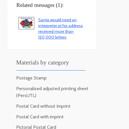
Related messages (1):
Santa would need an
interpreter at his address
received more than
120,000 letters
Materials by category
Postage Stamp
Personalised adjusted printing sheet
(PersUTL)
Postal Card without Imprint
Postal Card with imprint
Pictorial Postal Card