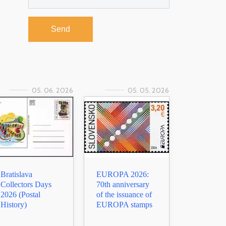
Send
05. 06. 2026
05. 05. 2026
Bratislava
EUROPA 2026:
Collectors Days
70th anniversary
2026 (Postal
of the issuance of
History)
EUROPA stamps