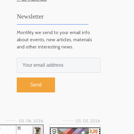
Newsletter
Monthly we send to your email info
about events, new articles, materials
and other interesting news.
Send
05. 06. 2026
05. 05. 2026