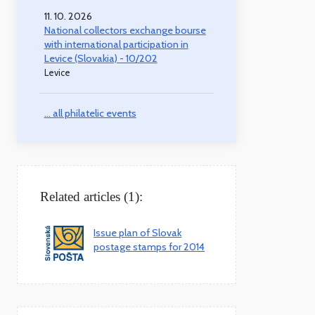
11. 10. 2026
National collectors exchange bourse
with international participation in
Levice (Slovakia) - 10/202
Levice
... all philatelic events
Related articles (1):
Issue plan of Slovak
postage stamps for 2014