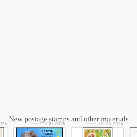
New postage stamps and other materials
2026
13. 10. 2026
30. 06. 2026