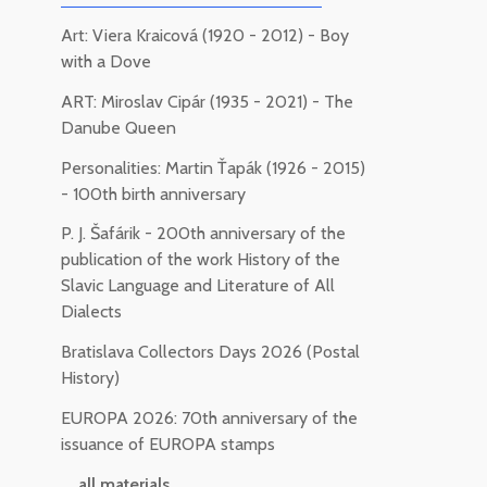
Art: Viera Kraicová (1920 - 2012) - Boy
with a Dove
ART: Miroslav Cipár (1935 - 2021) - The
Danube Queen
Personalities: Martin Ťapák (1926 - 2015)
- 100th birth anniversary
P. J. Šafárik - 200th anniversary of the
publication of the work History of the
Slavic Language and Literature of All
Dialects
Bratislava Collectors Days 2026 (Postal
History)
EUROPA 2026: 70th anniversary of the
issuance of EUROPA stamps
... all materials