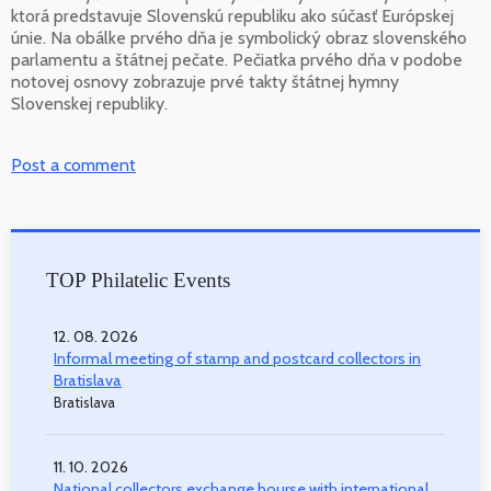
ktorá predstavuje Slovenskú republiku ako súčasť Európskej
únie. Na obálke prvého dňa je symbolický obraz slovenského
parlamentu a štátnej pečate. Pečiatka prvého dňa v podobe
notovej osnovy zobrazuje prvé takty štátnej hymny
Slovenskej republiky.
Post a comment
TOP Philatelic Events
12. 08. 2026
Informal meeting of stamp and postcard collectors in
Bratislava
Bratislava
11. 10. 2026
National collectors exchange bourse with international