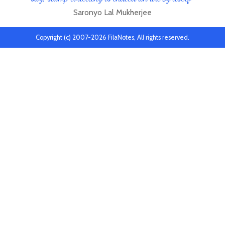
Saronyo Lal Mukherjee
Copyright (c) 2007-2026 FilaNotes, All rights reserved.