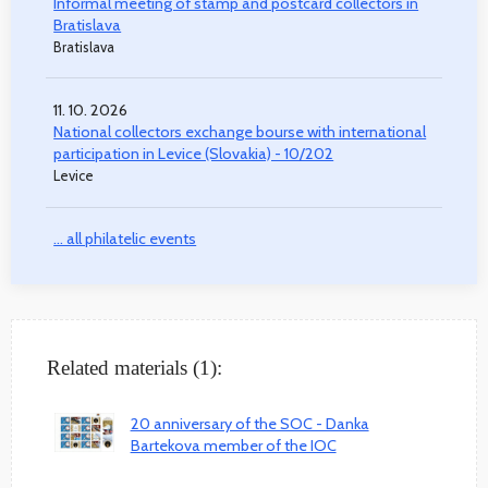
Informal meeting of stamp and postcard collectors in
Bratislava
Bratislava
11. 10. 2026
National collectors exchange bourse with international
participation in Levice (Slovakia) - 10/202
Levice
... all philatelic events
Related materials (1):
20 anniversary of the SOC - Danka
Bartekova member of the IOC