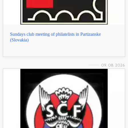
Sundays club meeting of philatelists in Partizanske
(Slovakia)
09. 08. 2026