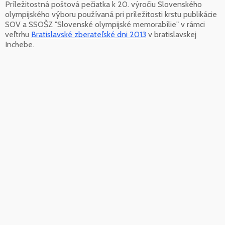
Príležitostná poštová pečiatka k 20. výročiu Slovenského
olympijského výboru používaná pri príležitosti krstu publikácie
SOV a SSOŠZ "Slovenské olympijské memorabílie" v rámci
veľtrhu
Bratislavské zberateľské dni 2013
v bratislavskej
Inchebe.