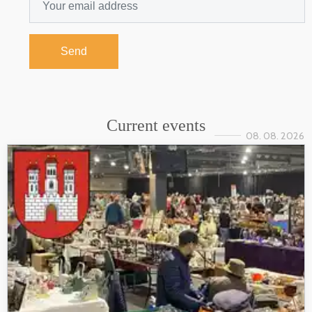
Send
Current events
08. 08. 2026