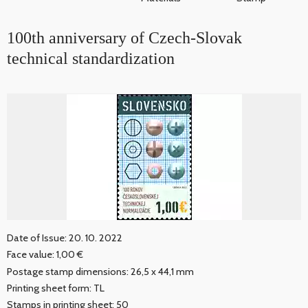
100th anniversary of Czech-Slovak
technical standardization
Date of Issue: 20. 10. 2022
Face value: 1,00 €
Postage stamp dimensions: 26,5 x 44,1 mm
Printing sheet form: TL
Stamps in printing sheet: 50