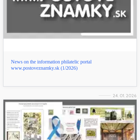
News on the information philatelic portal
www.postoveznamky.sk (1/2026)
24. 01. 2026