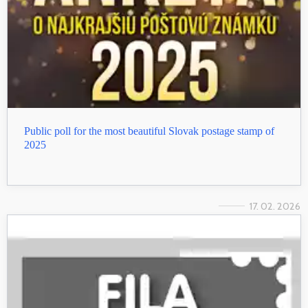
Public poll for the most beautiful Slovak postage stamp of
2025
17. 02. 2026