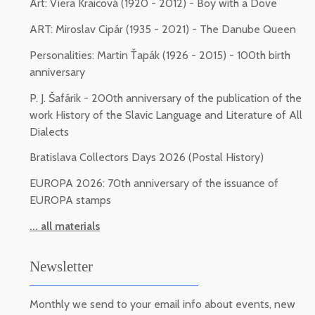
Art: Viera Kraicová (1920 - 2012) - Boy with a Dove
ART: Miroslav Cipár (1935 - 2021) - The Danube Queen
Personalities: Martin Ťapák (1926 - 2015) - 100th birth
anniversary
P. J. Šafárik - 200th anniversary of the publication of the
work History of the Slavic Language and Literature of All
Dialects
Bratislava Collectors Days 2026 (Postal History)
EUROPA 2026: 70th anniversary of the issuance of
EUROPA stamps
... all materials
Newsletter
Monthly we send to your email info about events, new