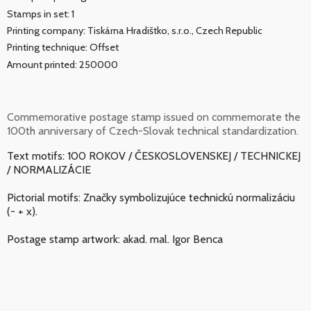
Stamps in set: 1
Printing company: Tiskárna Hradištko, s.r.o., Czech Republic
Printing technique: Offset
Amount printed: 250000
Commemorative postage stamp issued on commemorate the
100th anniversary of Czech-Slovak technical standardization.
Text motifs: 100 ROKOV / ČESKOSLOVENSKEJ / TECHNICKEJ
/ NORMALIZÁCIE
Pictorial motifs: Značky symbolizujúce technickú normalizáciu
(- + x).
Postage stamp artwork: akad. mal. Igor Benca