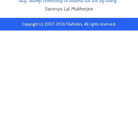
Saronyo Lal Mukherjee
Copyright (c) 2007-2026 FilaNotes, All rights reserved.