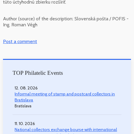
túto úctyhodnú zbierku rozšíriť.
Author (source) of the description:
Slovenská pošta / POFIS -
Ing. Roman Végh
Post a comment
TOP Philatelic Events
12. 08. 2026
Informal meeting of stamp and postcard collectors in
Bratislava
Bratislava
11. 10. 2026
National collectors exchange bourse with international