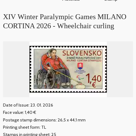
XIV Winter Paralympic Games MILANO
CORTINA 2026 - Wheelchair curling
Date of Issue: 23. 01. 2026
Face value: 1,40 €
Postage stamp dimensions: 26,5 x 44,1 mm
Printing sheet form: TL
Stamps in printing sheet: 25