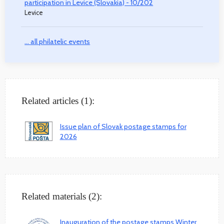
participation in Levice (Slovakia) - 10/202
Levice
... all philatelic events
Related articles (1):
Issue plan of Slovak postage stamps for
2026
Related materials (2):
Inauguration of the postage stamps Winter