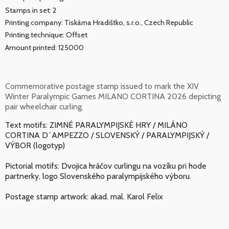
Stamps in set: 2
Printing company: Tiskárna Hradištko, s.r.o., Czech Republic
Printing technique: Offset
Amount printed: 125000
Commemorative postage stamp issued to mark the XIV
Winter Paralympic Games MILANO CORTINA 2026 depicting
pair wheelchair curling.
Text motifs: ZIMNÉ PARALYMPIJSKÉ HRY / MILÁNO
CORTINA D´AMPEZZO / SLOVENSKÝ / PARALYMPIJSKÝ /
VÝBOR (logotyp)
Pictorial motifs: Dvojica hráčov curlingu na vozíku pri hode
partnerky, logo Slovenského paralympijského výboru.
Postage stamp artwork: akad. mal. Karol Felix