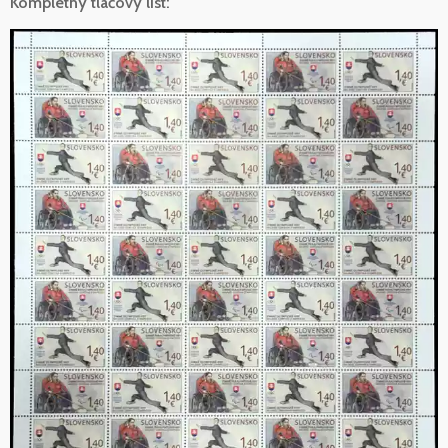
Kompletný tlačový list: