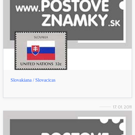
Slovakiana / Slovacicas
17. 01. 2011