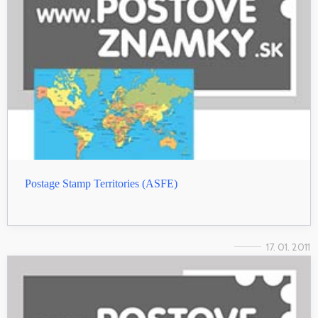
Postage Stamp Territories (ASFE)
17. 01. 2011