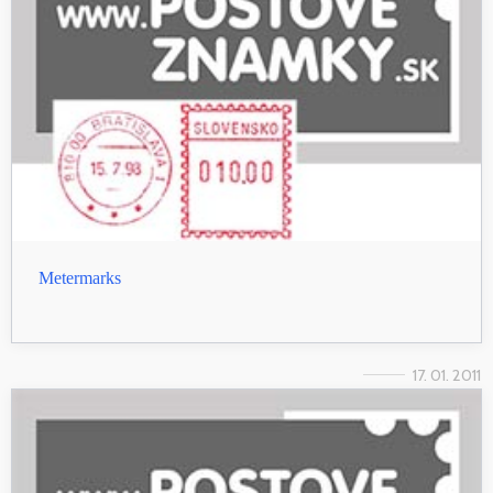
Metermarks
17. 01. 2011