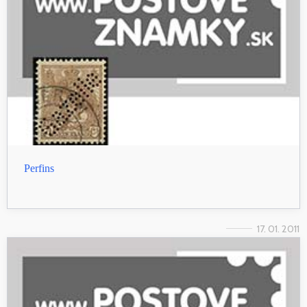
Perfins
17. 01. 2011