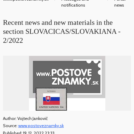
notifications
news
Recent news and new materials in the
section SLOVACICAS/SLOVAKIANA -
2/2022
Author: Vojtech Jankovič
Source:
www.postoveznamky.sk
Published: 19. 12. 2022 23:33