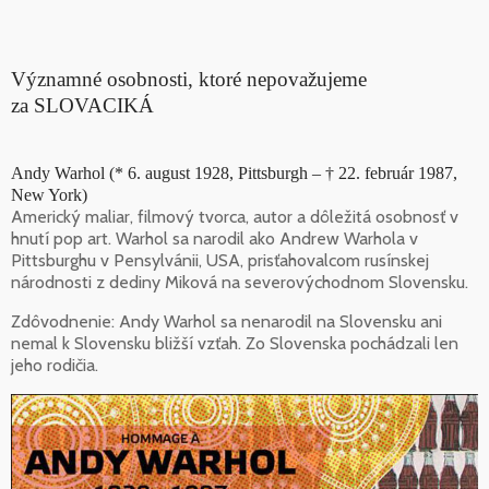
Významné osobnosti, ktoré nepovažujeme
za SLOVACIKÁ
Andy Warhol (* 6. august 1928, Pittsburgh – † 22. február 1987,
New York)
Americký maliar, filmový tvorca, autor a dôležitá osobnosť v
hnutí pop art. Warhol sa narodil ako Andrew Warhola v
Pittsburghu v Pensylvánii, USA, prisťahovalcom rusínskej
národnosti z dediny Miková na severovýchodnom Slovensku.
Zdôvodnenie: Andy Warhol sa nenarodil na Slovensku ani
nemal k Slovensku bližší vzťah. Zo Slovenska pochádzali len
jeho rodičia.