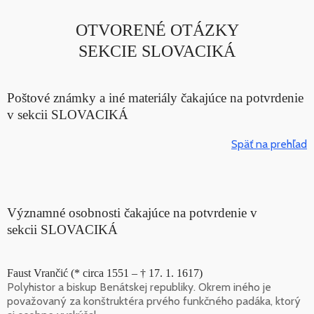
OTVORENÉ OTÁZKY
SEKCIE SLOVACIKÁ
Poštové známky a iné materiály čakajúce na potvrdenie
v sekcii SLOVACIKÁ
Späť na prehľad
Významné osobnosti čakajúce na potvrdenie v
sekcii SLOVACIKÁ
Faust Vrančić (* circa 1551 – † 17. 1. 1617)
Polyhistor a biskup Benátskej republiky. Okrem iného je
považovaný za konštruktéra prvého funkčného padáka, ktorý