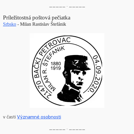
_____ . _____
Príležitostná poštová pečiatka
Srbsko
- Milan Rastislav Štefánik
v časti
Významné osobnosti
_____ . _____