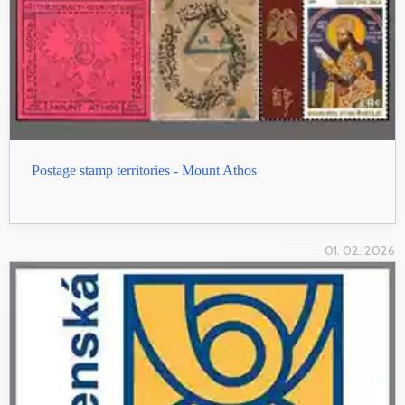
Postage stamp territories - Mount Athos
01. 02. 2026