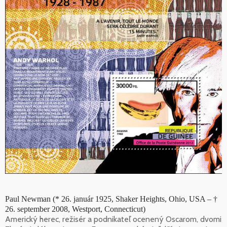
Paul Newman (* 26. január 1925, Shaker Heights, Ohio, USA – †
26. september 2008, Westport, Connecticut)
Americký herec, režisér a podnikateľ ocenený Oscarom, dvomi