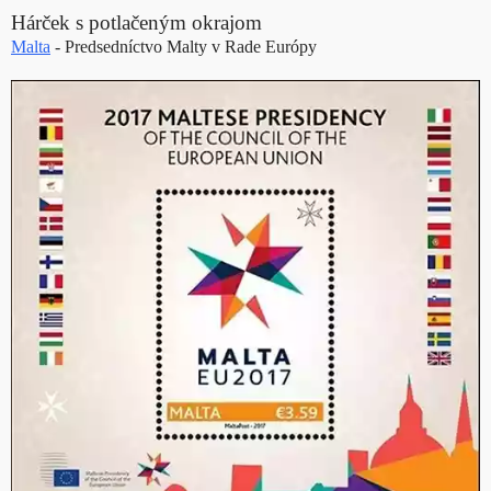
Hárček s potlačeným okrajom
Malta
- Predsedníctvo Malty v Rade Európy