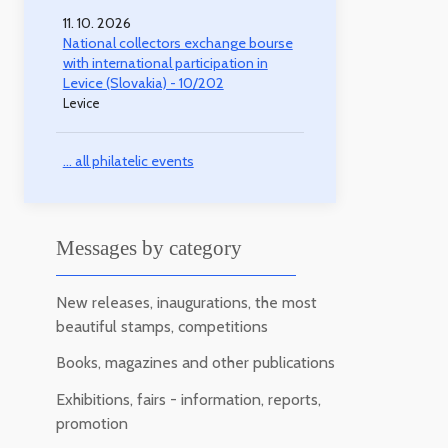
11. 10. 2026
National collectors exchange bourse
with international participation in
Levice (Slovakia) - 10/202
Levice
... all philatelic events
Messages by category
New releases, inaugurations, the most
beautiful stamps, competitions
Books, magazines and other publications
Exhibitions, fairs - information, reports,
promotion