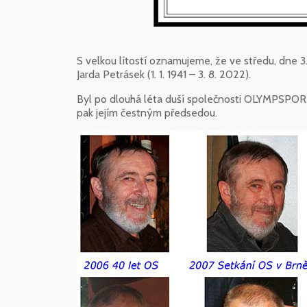
S velkou lítostí oznamujeme, že ve středu, dne 3.
Jarda Petrásek (1. 1. 1941 – 3. 8. 2022).
Byl po dlouhá léta duší společnosti OLYMPSPORT
pak jejím čestným předsedou.