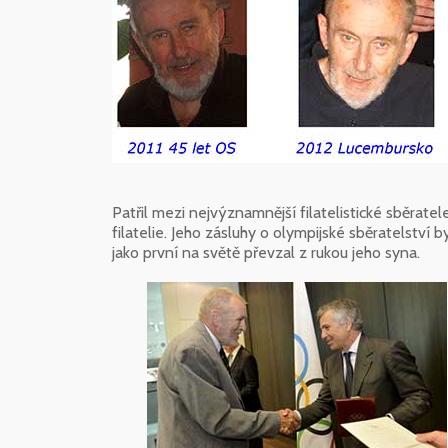
Patřil mezi nejvýznamnější filatelistické sběrate
filatelie. Jeho zásluhy o olympijské sběratelství
jako první na světě převzal z rukou jeho syna.