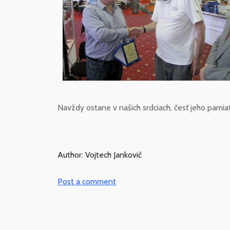
Navždy ostane v našich srdciach, česť jeho pamia
Author: Vojtech Jankovič
Post a comment