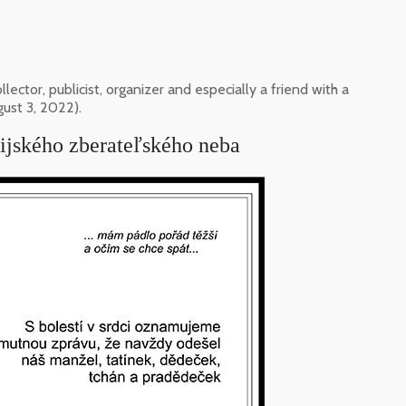
ector, publicist, organizer and especially a friend with a
gust 3, 2022).
pijského zberateľského neba