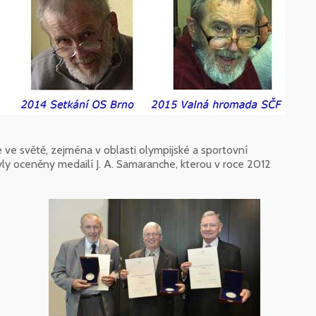
le ve světě, zejména v oblasti olympijské a sportovní
 byly oceněny medailí J. A. Samaranche, kterou v roce 2012