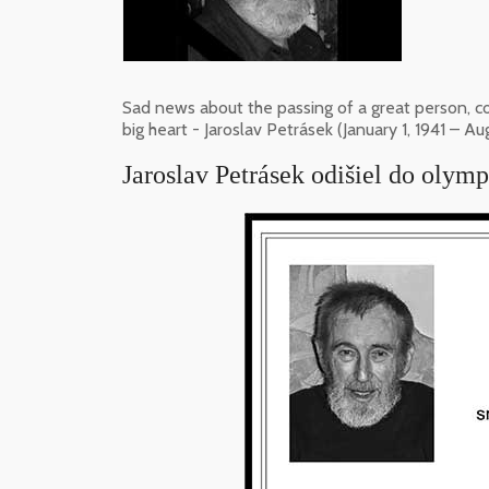
Sad news about the passing of a great person, coll
big heart - Jaroslav Petrásek (January 1, 1941 – Au
Jaroslav Petrásek odišiel do olym