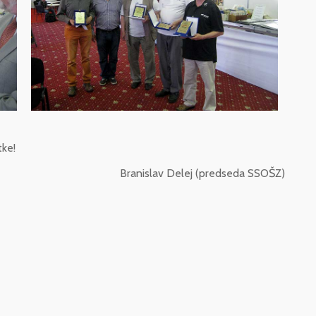
tke!
Branislav Delej (predseda SSOŠZ)