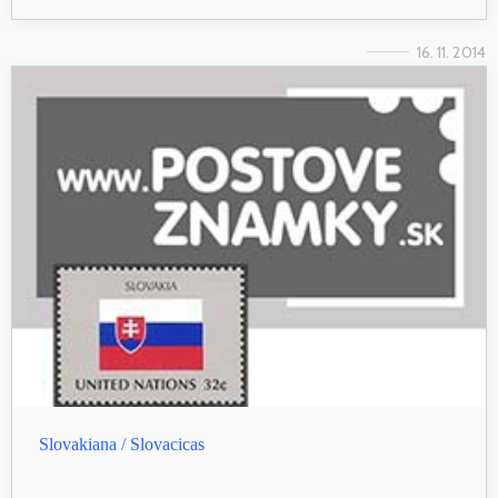
16. 11. 2014
Slovakiana / Slovacicas