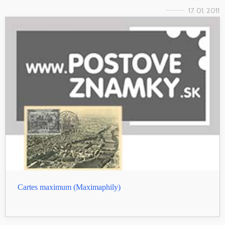
17. 01. 2011
Cartes maximum (Maximaphily)