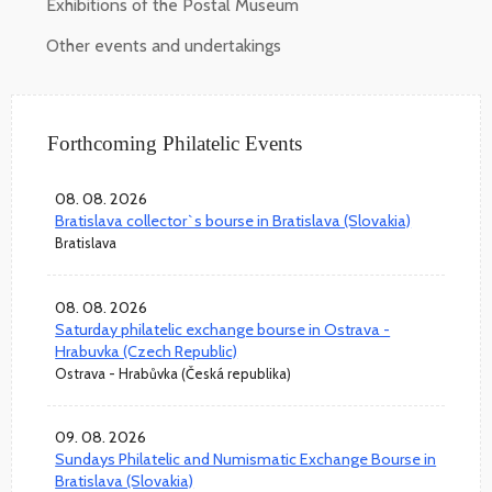
Exhibitions of the Postal Museum
Other events and undertakings
Forthcoming Philatelic Events
08. 08. 2026
Bratislava collector`s bourse in Bratislava (Slovakia)
Bratislava
08. 08. 2026
Saturday philatelic exchange bourse in Ostrava -
Hrabuvka (Czech Republic)
Ostrava - Hrabůvka (Česká republika)
09. 08. 2026
Sundays Philatelic and Numismatic Exchange Bourse in
Bratislava (Slovakia)