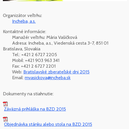
Organizátor veľtrhu:
Incheba, a.s.
Kontaktné informácie:
Manažér veľtrhu: Mária Vašičková
Adresa: Incheba, a.s., Viedenská cesta 3-7, 851 01
Bratislava, Slovakia
Tel.: +421 2 6727 2205
Mobil: +421 903 963 341
Fax: +421 2 6727 2201
Web:
Bratislavské zberateľské dni 2015
Email:
mvasickova@incheba.sk
Dokumenty na stiahnutie:
Záväzná prihláška na BZD 2015
Objednávka stánku alebo stola na BZD 2015