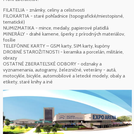
FILATELIA - známky, celiny a celistvosti
FILOKARTIA - staré pohľadnice (topografické/miestopisné,
tematické)
NUMIZMATIKA - mince, medaily, papierové platidlá
MINERÁLY - drahé kamene, šperky z prírodných materiálov,
fosílie
TELEFÓNNE KARTY – GSM karty, SIM karty, kupóny
DROBNÉ STAROŽITNOSTI - keramika a porcelán, militárie,
obrazy
OSTATNÉ ZBERATEĽSKÉ ODBORY - odznaky a
vyznamenania, autogramy, železničné, veterány - autá,
motocykle, bicykle, automobilové a letecké modely, obaly a
etikety, staré knihy a iné