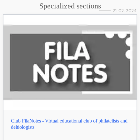
Specialized sections
21. 02. 2024
Club FilaNotes - Virtual educational club of philatelists and
deltiologists