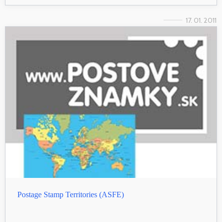
17. 01. 2011
Postage Stamp Territories (ASFE)