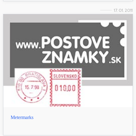
17. 01. 2011
Metermarks