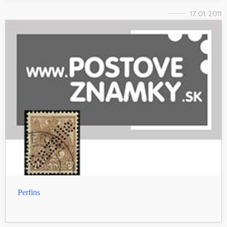
17. 01. 2011
Perfins