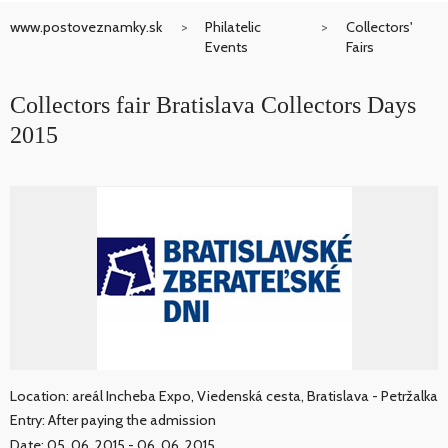
www.postoveznamky.sk
Philatelic
Collectors'
Events
Fairs
Collectors fair Bratislava Collectors Days
2015
Location: areál Incheba Expo, Viedenská cesta, Bratislava - Petržalka
Entry: After paying the admission
Date: 05. 06. 2015 - 06. 06. 2015