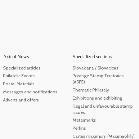
Actual News
Specialized sections
Specialized articles
Slovakiana / Slovacicas
Philatelic Events
Postage Stamp Territories
(ASFE)
Postal Materials
Thematic Philately
Messages and notifications
Exhibitions and exhibiting
Adverts and offers
Illegal and unfavourable stamp
issues
Metermarks
Perfins
Cartes maximum (Maximaphily)