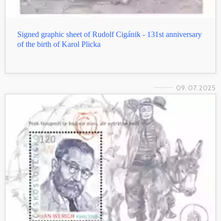
Signed graphic sheet of Rudolf Cigánik - 131st anniversary
of the birth of Karol Plicka
09. 07. 2025