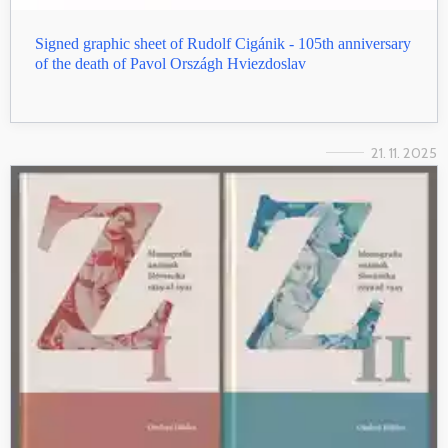
Signed graphic sheet of Rudolf Cigánik - 105th anniversary
of the death of Pavol Országh Hviezdoslav
21. 11. 2025