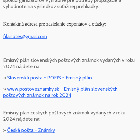
spoluorganizátorov výhradne pre potreby propagácie a
vyhodnotenia výsledkov súťažnej prehliadky.
Kontaktná adresa pre zasielanie exponátov a otázky:
filanotes@gmail.com
Emisný plán slovenských poštových známok vydaných v roku
2024 nájdete na:
»
Slovenská pošta - POFIS - Emisný plán
»
www.postoveznamky.sk - Emisný plán slovenských
poštových známok na rok 2024
Emisný plán českých poštových známok vydaných v roku
2024 nájdete na:
»
Česká pošta - Známky