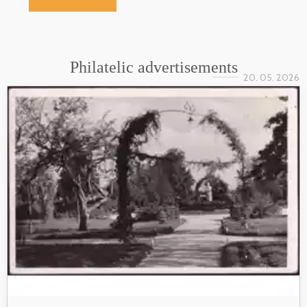
Philatelic advertisements
20. 05. 2026