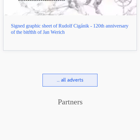
Signed graphic sheet of Rudolf Cigánik - 120th anniversary
of the bitŕthh of Jan Werich
... all adverts
Partners