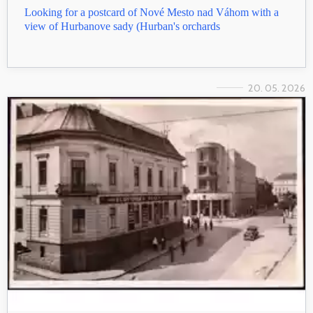
Looking for a postcard of Nové Mesto nad Váhom with a
view of Hurbanove sady (Hurban's orchards
20. 05. 2026