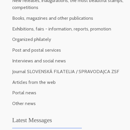
New releases, inaugurations, the most beautiful stamps,
competitions
Books, magazines and other publications
Exhibitions, fairs - information, reports, promotion
Organized philately
Post and postal services
Interviews and social news
Journal SLOVENSKÁ FILATELIA / SPRAVODAJCA ZSF
Articles from the web
Portal news
Other news
Latest Messages