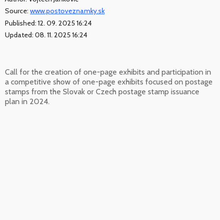
Source:
www.postoveznamky.sk
Published: 12. 09. 2025 16:24
Updated: 08. 11. 2025 16:24
Call for the creation of one-page exhibits and participation in
a competitive show of one-page exhibits focused on postage
stamps from the Slovak or Czech postage stamp issuance
plan in 2024.