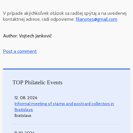
V prípade akýchkoľvek otázok sa radšej spýtaj a na uvedenej
kontaktnej adrese, radi odpovieme:
filanotes@gmail.com
Author: Vojtech Jankovič
Post a comment
TOP Philatelic Events
12. 08. 2026
Informal meeting of stamp and postcard collectors in
Bratislava
Bratislava
11. 10. 2026