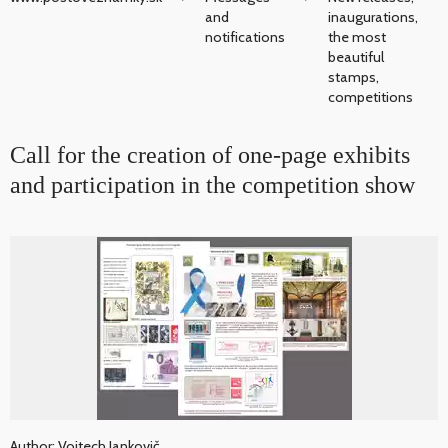
and
inaugurations,
notifications
the most
beautiful
stamps,
competitions
Call for the creation of one-page exhibits
and participation in the competition show
Author: Vojtech Jankovič