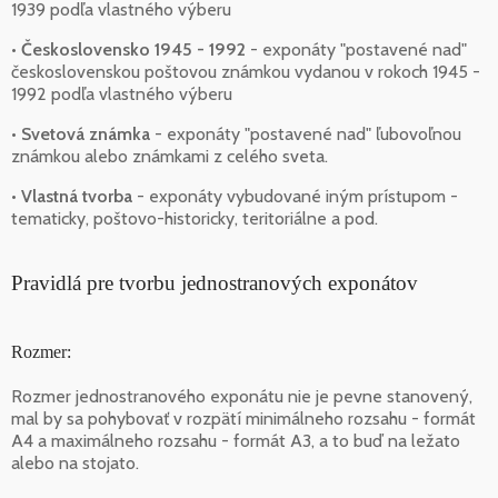
1939 podľa vlastného výberu
•
Československo 1945 - 1992
- exponáty "postavené nad"
československou poštovou známkou vydanou v rokoch 1945 -
1992 podľa vlastného výberu
•
Svetová známka
- exponáty "postavené nad" ľubovoľnou
známkou alebo známkami z celého sveta.
•
Vlastná tvorba
- exponáty vybudované iným prístupom -
tematicky, poštovo-historicky, teritoriálne a pod.
Pravidlá pre tvorbu jednostranových exponátov
Rozmer:
Rozmer jednostranového exponátu nie je pevne stanovený,
mal by sa pohybovať v rozpätí minimálneho rozsahu - formát
A4 a maximálneho rozsahu - formát A3, a to buď na ležato
alebo na stojato.