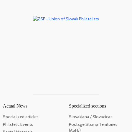
Actual News
Specialized sections
Specialized articles
Slovakiana / Slovacicas
Philatelic Events
Postage Stamp Territories
(ASFE)
Postal Materials