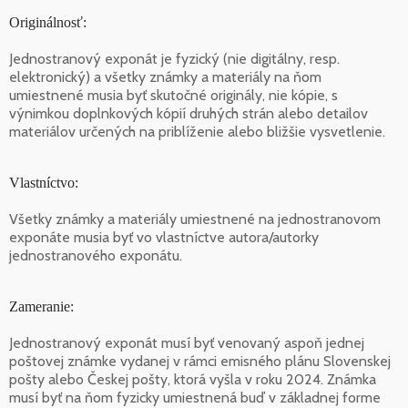
Originálnosť:
Jednostranový exponát je fyzický (nie digitálny, resp.
elektronický) a všetky známky a materiály na ňom
umiestnené musia byť skutočné originály, nie kópie, s
výnimkou doplnkových kópií druhých strán alebo detailov
materiálov určených na priblíženie alebo bližšie vysvetlenie.
Vlastníctvo:
Všetky známky a materiály umiestnené na jednostranovom
exponáte musia byť vo vlastníctve autora/autorky
jednostranového exponátu.
Zameranie:
Jednostranový exponát musí byť venovaný aspoň jednej
poštovej známke vydanej v rámci emisného plánu Slovenskej
pošty alebo Českej pošty, ktorá vyšla v roku 2024. Známka
musí byť na ňom fyzicky umiestnená buď v základnej forme