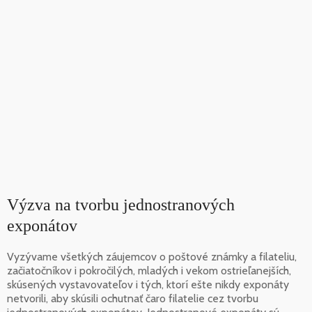
Výzva na tvorbu jednostranových
exponátov
Vyzývame všetkých záujemcov o poštové známky a filateliu,
začiatočníkov i pokročilých, mladých i vekom ostrieľanejších,
skúsených vystavovateľov i tých, ktorí ešte nikdy exponáty
netvorili, aby skúsili ochutnať čaro filatelie cez tvorbu