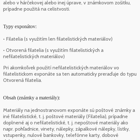
alebo v hárčekovej alebo inej úprave, v známkovom zošitku,
prípadne použitá na celistvosti.
Typy exponátov:
• Filatelia (s využitím len filatelistických materiálov)
• Otvorená filatelia (s využitím filatelistických a
nefilatelistických materiálov)
Pri akomkoľvek použití nefilatelistických materiálov vo
filatelistickom exponáte sa ten automaticky preraďuje do typu
Otvorená filatelia.
Obsah (známky a materiály):
Materiály na jednostranovom exponáte sú poštové známky a
iné filatelistické, t. j. poštové materiály (Filatelia), prípadne
doplnené aj o nefilatelistické, t. j. nepoštové materiály ako
napr. pohľadnice, vinety, nálepky, zápalkové nálepky, lístky,
vstupenky, nulové bankovky, telefónne karty, dobové