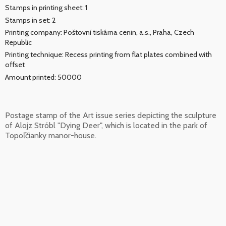
Stamps in printing sheet: 1
Stamps in set: 2
Printing company: Poštovní tiskárna cenin, a.s., Praha, Czech
Republic
Printing technique: Recess printing from flat plates combined with
offset
Amount printed: 50000
Postage stamp of the Art issue series depicting the sculpture
of Alojz Stróbl "Dying Deer", which is located in the park of
Topoľčianky manor-house.