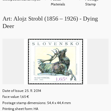
Materials
Stamp
Art: Alojz Strobl (1856 – 1926) - Dying
Deer
Date of Issue: 25. 11. 2014
Face value: 1,65 €
Postage stamp dimensions: 54,4 x 44,4 mm
Printing sheet form: HA