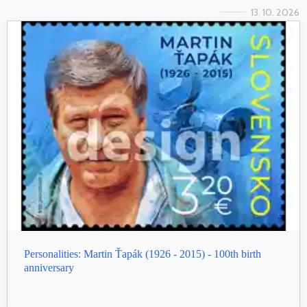
13. 10. 2026
Personalities: Martin Ťapák (1926 - 2015) - 100th birth
anniversary