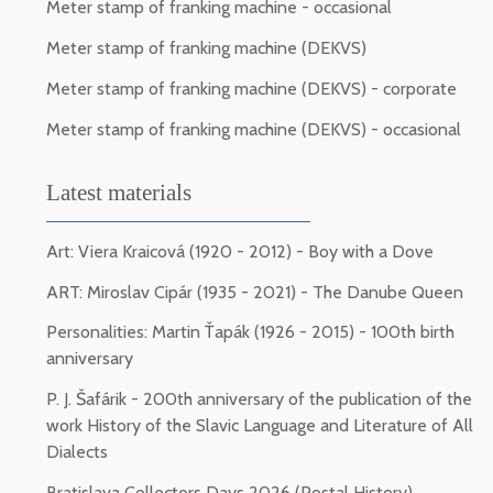
Meter stamp of franking machine - occasional
Meter stamp of franking machine (DEKVS)
Meter stamp of franking machine (DEKVS) - corporate
Meter stamp of franking machine (DEKVS) - occasional
Latest materials
Art: Viera Kraicová (1920 - 2012) - Boy with a Dove
ART: Miroslav Cipár (1935 - 2021) - The Danube Queen
Personalities: Martin Ťapák (1926 - 2015) - 100th birth
anniversary
P. J. Šafárik - 200th anniversary of the publication of the
work History of the Slavic Language and Literature of All
Dialects
Bratislava Collectors Days 2026 (Postal History)