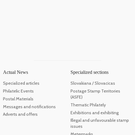
Actual News
Specialized sections
Specialized articles
Slovakiana / Slovacicas
Philatelic Events
Postage Stamp Territories
(ASFE)
Postal Materials
Thematic Philately
Messages and notifications
Exhibitions and exhibiting
Adverts and offers
Illegal and unfavourable stamp
issues
Metermarks