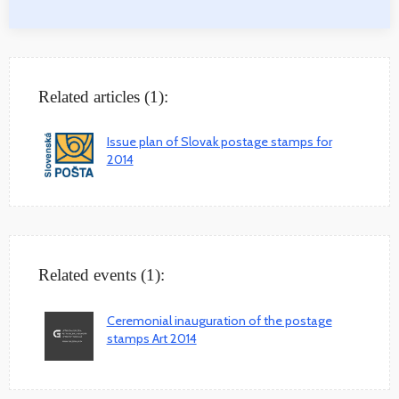
Related articles (1):
Issue plan of Slovak postage stamps for
2014
Related events (1):
Ceremonial inauguration of the postage
stamps Art 2014