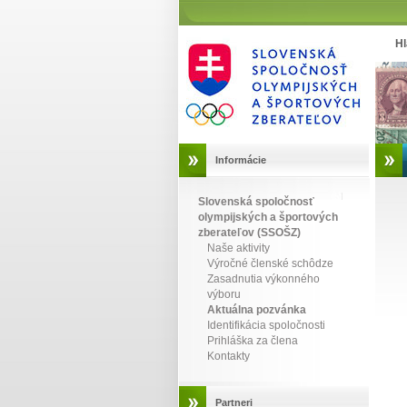
Hl
Informácie
Slovenská spoločnosť
olympijských a športových
zberateľov (SSOŠZ)
Naše aktivity
Výročné členské schôdze
Zasadnutia výkonného
výboru
Aktuálna pozvánka
Identifikácia spoločnosti
Prihláška za člena
Kontakty
Partneri