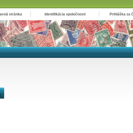
avná stránka
Identifikácia spoločnosti
Prihláška za 