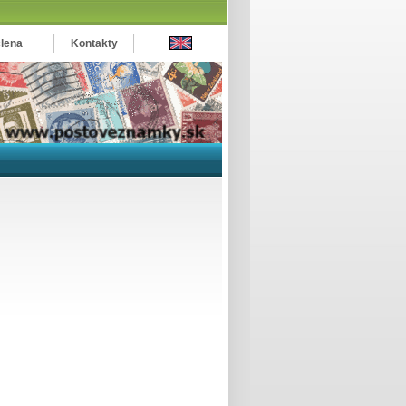
člena
Kontakty