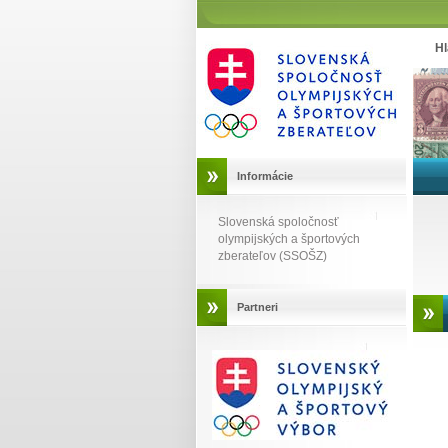
Hl
Informácie
Slovenská spoločnosť
olympijských a športových
zberateľov (SSOŠZ)
Partneri