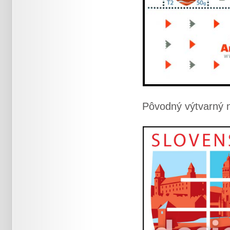
Pôvodný výtvarný n