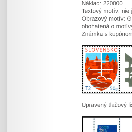
Náklad: 220000
Textový motív: nie 
Obrazový motív: Gr
obohatená o motívy
Známka s kupóno
Upravený tlačový li