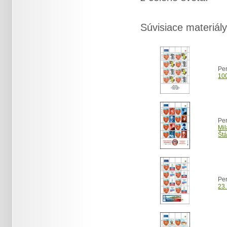
Súvisiace materiály
Per
100
Per
Mil
Štá
Per
23.