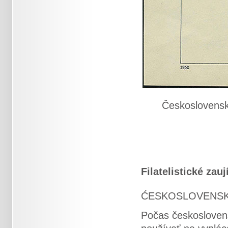
Československ
Filatelistické zau
ĆESKOSLOVENSK
Počas českoslovens