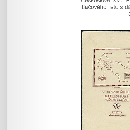
Československo: P
tlačového listu s d