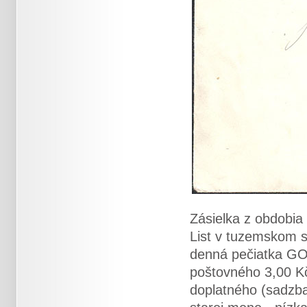
Zásielka z obdobia
List v tuzemskom 
denná pečiatka GO
poštovného 3,00 Kč
doplatného (sadzba