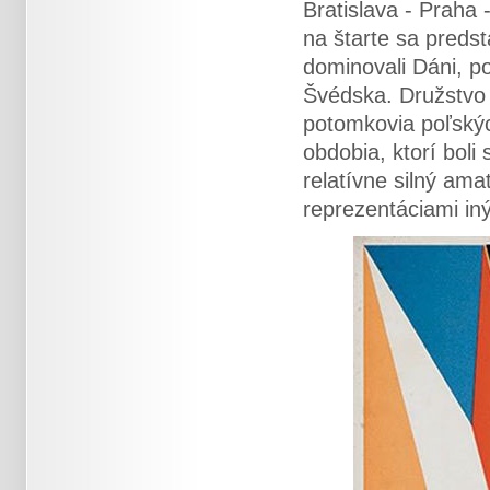
Bratislava - Praha 
na štarte sa predst
dominovali Dáni, po
Švédska. Družstvo 
potomkovia poľský
obdobia, ktorí boli
relatívne silný ama
reprezentáciami iný