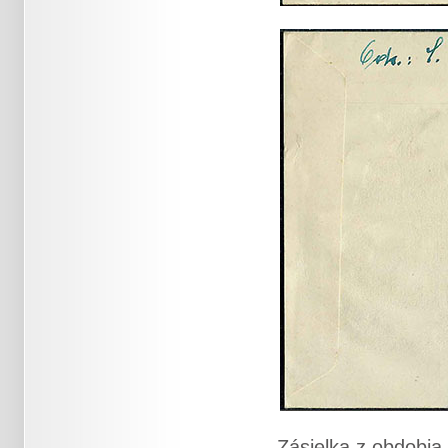
Zásielka z obdobi