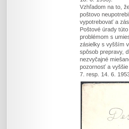
Vzhľadom na to, ž
poštovo neupotrebite
vypotrebovať a zás
Poštové úrady túto 
problémom s umies
zásielky s vyšším 
spôsob prepravy, d
nezvyčajné miešané
pozornosť a vyššie
7. resp. 14. 6. 195