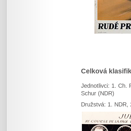
Celková klasifi
Jednotlivci: 1. Ch
Schur (NDR)
Družstvá: 1. NDR, 