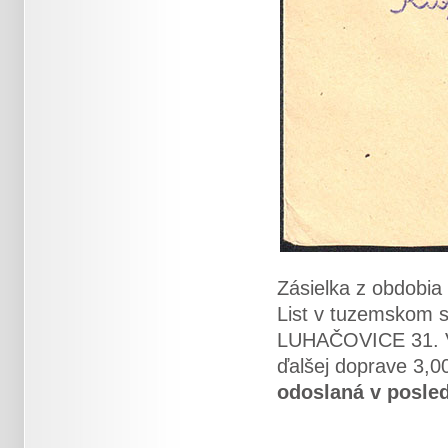
Zásielka z obdobi
List v tuzemskom 
LUHAČOVICE 31. V.
ďalšej doprave 3,0
odoslaná v posle