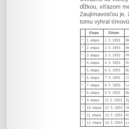
dĺžkou, víťazom me
Zaujímavosťou je, ž
tomu vyhral tímovú
Etapa
Dátum
*
1. etapa
1. 5. 1953
B
*
2. etapa
2. 5. 1953
B
*
3. etapa
3. 5. 1953
P
*
4. etapa
4. 5. 1953
K
5. etapa
6. 5. 1953
B
*
6. etapa
7. 5. 1953
C
*
7. etapa
8. 5. 1953
Li
*
8. etapa
9. 5. 1953
B
*
9. etapa
11. 5. 1953
Z
*
10. etapa
12. 5. 1953
V
*
11. etapa
13. 5. 1953
K
*
12. etapa
14. 5. 1953
L