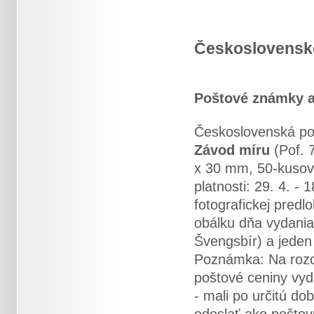
Československ
Poštové známky a
Československá po
Závod míru
(Pof. 
x 30 mm, 50-kusový
platnosti: 29. 4. - 
fotografickej pred
obálku dňa vydania 
Švengsbír) a jeden 
Poznámka: Na rozdi
poštové ceniny vyd
- mali po určitú d