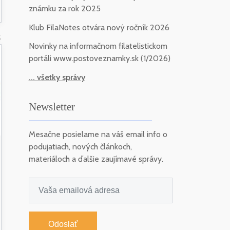
známku za rok 2025
Klub FilaNotes otvára nový ročník 2026
5
Novinky na informačnom filatelistickom
portáli www.postoveznamky.sk (1/2026)
... všetky správy
Newsletter
Mesačne posielame na váš email info o
podujatiach, nových článkoch,
materiáloch a ďalšie zaujímavé správy.
Odoslať