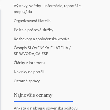
Výstavy, veľtrhy - informácie, reportáže,
5
propagácia
Organizovaná filatelia
Pošta a poštové služby
Rozhovory a spoločenská kronika
Časopis SLOVENSKÁ FILATELIA /
SPRAVODAJCA ZSF
Články z internetu
Novinky na portáli
Ostatné správy
Najnovšie oznamy
Anketa o najkrajšiu slovenskú poštovú