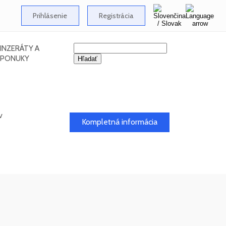
Prihlásenie
Registrácia
INZERÁTY A
PONUKY
v
Kompletná informácia