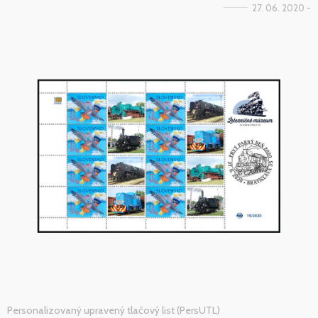
27. 06. 2020 -
Personalizovaný upravený tlačový list (PersUTL)