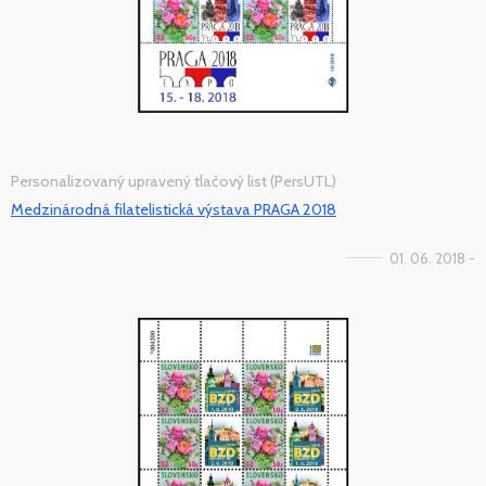
Personalizovaný upravený tlačový list (PersUTL)
Medzinárodná filatelistická výstava PRAGA 2018
01. 06. 2018 -