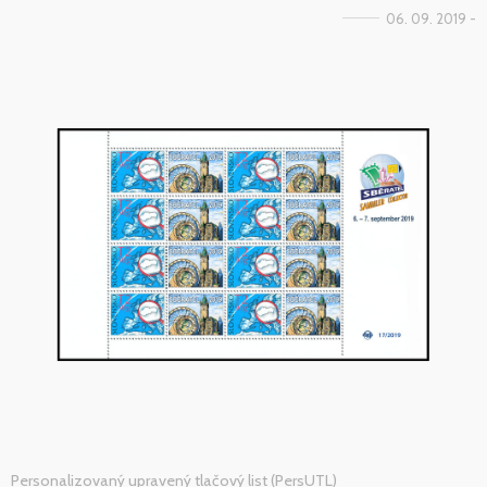
06. 09. 2019 -
Personalizovaný upravený tlačový list (PersUTL)