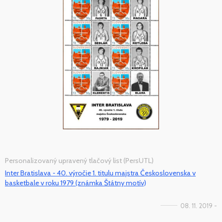
Personalizovaný upravený tlačový list (PersUTL)
Inter Bratislava - 40. výročie 1. titulu majstra Československa v
basketbale v roku 1979 (známka Štátny motív)
08. 11. 2019 -