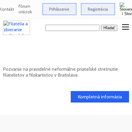
Fórum
Kontakt
Prihlásenie
Registrácia
otázok
Neformálne stretnutie filatelistov a
filokartistov v Bratislave
Pozvanie na pravidelné neformálne priateľské stretnutie
filatelistov a filokartistov v Bratislave.
12. 08. 2026
Kompletná informácia