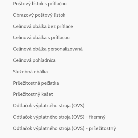
Poštový lístok s prítlačou
Obrazový poštový lístok
Celinová obálka bez prítlače
Celinová obálka s prítlačou
Celinová obálka personalizovaná
Celinová pohľadnica
Služobná obálka
Príležitostná pečiatka
Príležitostný kašet
Odtlačok výplatného stroja (OVS)
Odtlačok výplatného stroja (OVS) - firemný
Odtlačok výplatného stroja (OVS) - príležitostný