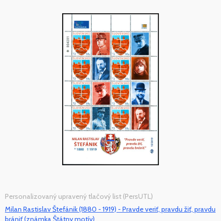
Personalizovaný upravený tlačový list (PersUTL)
Milan Rastislav Štefánik (1880 - 1919) - Pravde veriť, pravdu žiť, pravdu
brániť (známka Štátny motív)