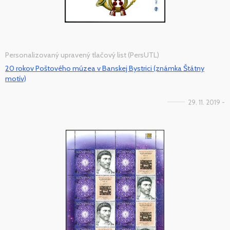
Personalizovaný upravený tlačový list (PersUTL)
20 rokov Poštového múzea v Banskej Bystrici (známka Štátny
motív)
29. 11. 2019 -