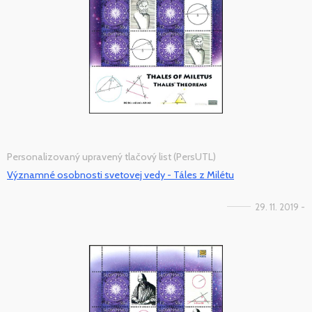
Personalizovaný upravený tlačový list (PersUTL)
Významné osobnosti svetovej vedy - Táles z Milétu
29. 11. 2019 -