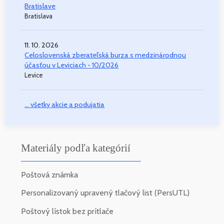
Bratislave
Bratislava
11. 10. 2026
Celoslovenská zberateľská burza s medzinárodnou
účasťou v Leviciach - 10/2026
Levice
... všetky akcie a podujatia
Materiály podľa kategórií
Poštová známka
Personalizovaný upravený tlačový list (PersUTL)
Poštový lístok bez prítlače