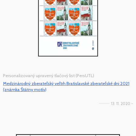
Personalizovaný upravený tlačový list (PersUTL)
Medzinárodný zberateľský veľtrh Bratislavské zberateľské dni 2021
(známka Štátny motív)
13. 11. 2020 -