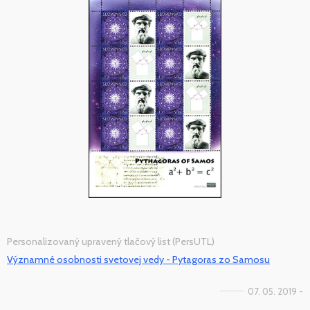
Personalizovaný upravený tlačový list (PersUTL)
Významné osobnosti svetovej vedy - Pytagoras zo Samosu
07. 05. 2019 -