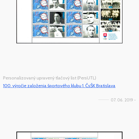
Personalizovaný upravený tlačový list (PersUTL)
100. výročie založenia športového klubu 1. ČsŠK Bratislava
07. 06. 2019 -