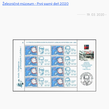
Železničné múzeum - Prvý parný deň 2020
19. 03. 2020 -