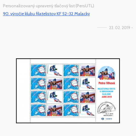
Personalizovaný upravený tlačový list (PersUTL)
90. výročie klubu filatelistov KF 52-32 Malacky
22. 02. 2019 -