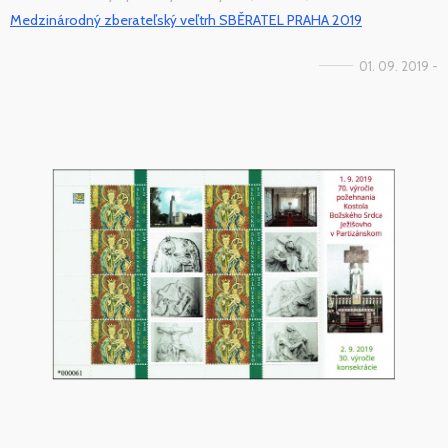
Medzinárodný zberateľský veľtrh SBĚRATEL PRAHA 2019
01. 09. 2019 -