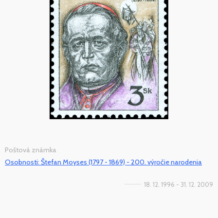
Poštová známka
Osobnosti: Štefan Moyses (1797 - 1869) - 200. výročie narodenia
18. 12. 1996 - 31. 12. 2009