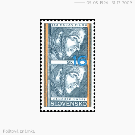
05. 05. 1996 - 31. 12. 2009
Poštová známka