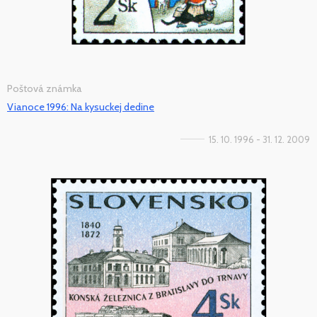
Poštová známka
Vianoce 1996: Na kysuckej dedine
15. 10. 1996 - 31. 12. 2009