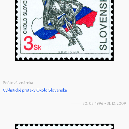
Poštová známka
Cyklistické preteky Okolo Slovenska
30. 05. 1996 - 31. 12. 2009