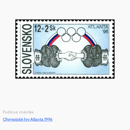
Poštová známka
Olympijské hry Atlanta 1996