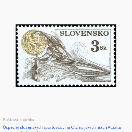
Poštová známka
Úspechy slovenských športovcov na Olympijských hrách Atlanta