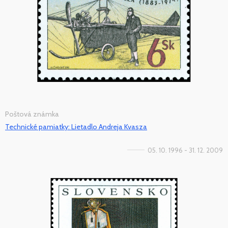
Poštová známka
Technické pamiatky: Lietadlo Andreja Kvasza
05. 10. 1996 - 31. 12. 2009