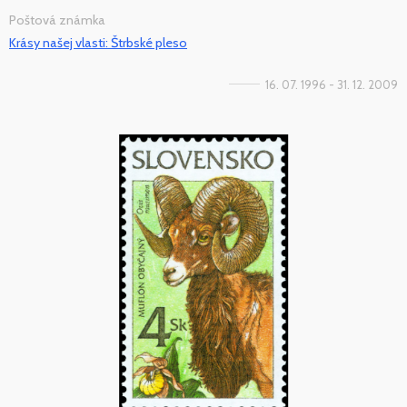
Poštová známka
Krásy našej vlasti: Štrbské pleso
16. 07. 1996 - 31. 12. 2009