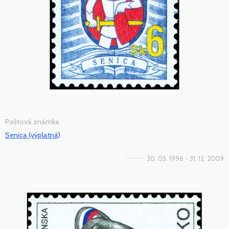
Poštová známka
Senica (výplatná)
30. 05. 1996 - 31. 12. 2009