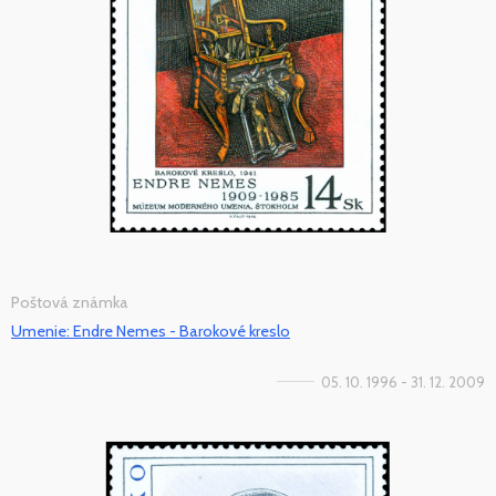
Poštová známka
Umenie: Endre Nemes - Barokové kreslo
05. 10. 1996 - 31. 12. 2009