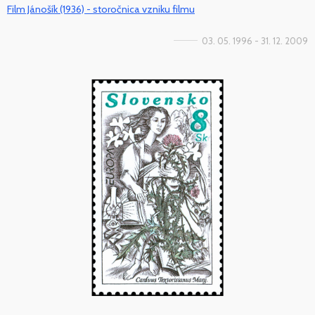
Film Jánošík (1936) - storočnica vzniku filmu
03. 05. 1996 - 31. 12. 2009