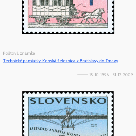
Poštová známka
Technické pamiatky: Konská železnica z Bratislavy do Trnavy
15. 10. 1996 - 31. 12. 2009