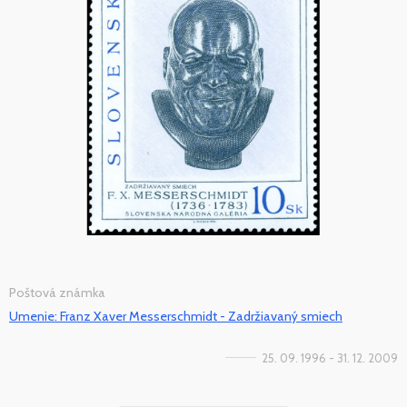
Poštová známka
Umenie: Franz Xaver Messerschmidt - Zadržiavaný smiech
25. 09. 1996 - 31. 12. 2009