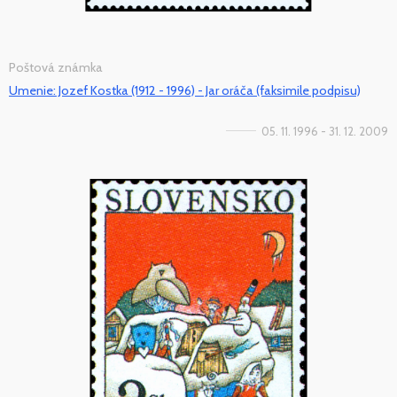
Poštová známka
Umenie: Jozef Kostka (1912 - 1996) - Jar oráča (faksimile podpisu)
05. 11. 1996 - 31. 12. 2009