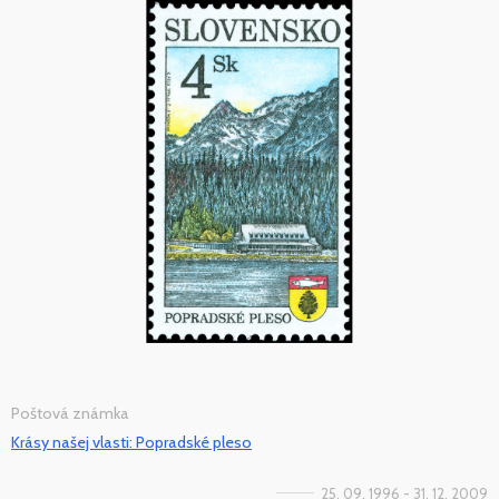
Poštová známka
Krásy našej vlasti: Popradské pleso
25. 09. 1996 - 31. 12. 2009