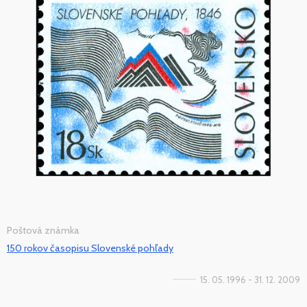
Poštová známka
150 rokov časopisu Slovenské pohľady
15. 05. 1996 - 31. 12. 2009