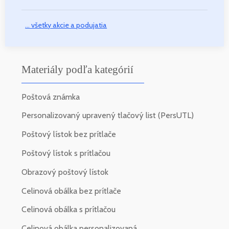
... všetky akcie a podujatia
Materiály podľa kategórií
Poštová známka
Personalizovaný upravený tlačový list (PersUTL)
Poštový lístok bez prítlače
Poštový lístok s prítlačou
Obrazový poštový lístok
Celinová obálka bez prítlače
Celinová obálka s prítlačou
Celinová obálka personalizovaná