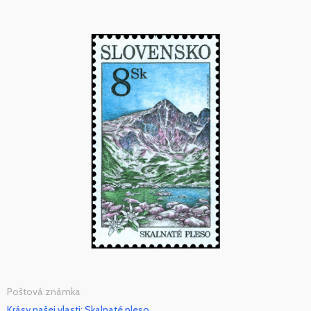
Poštová známka
Krásy našej vlasti: Skalnaté pleso