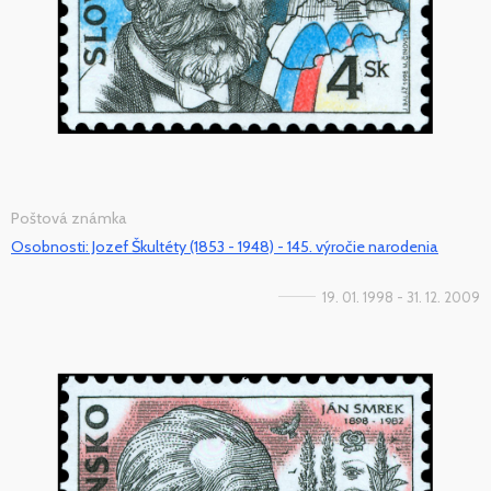
Poštová známka
Osobnosti: Jozef Škultéty (1853 - 1948) - 145. výročie narodenia
19. 01. 1998 - 31. 12. 2009