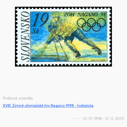
Poštová známka
XVIII. Zimné olympijské hry Nagano 1998 - hokejista
01. 01. 1998 - 31. 12. 2009