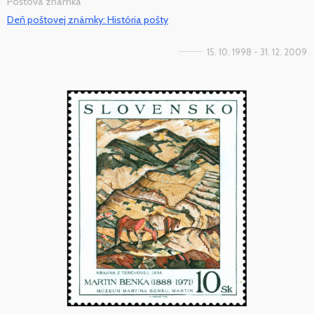
Poštová známka
Deň poštovej známky: História pošty
15. 10. 1998 - 31. 12. 2009