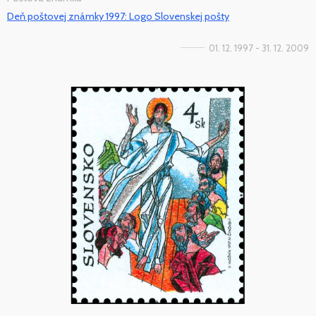
Deň poštovej známky 1997: Logo Slovenskej pošty
01. 12. 1997 - 31. 12. 2009