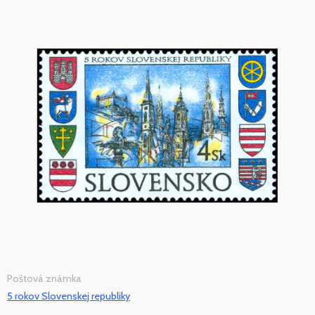
Poštová známka
5 rokov Slovenskej republiky