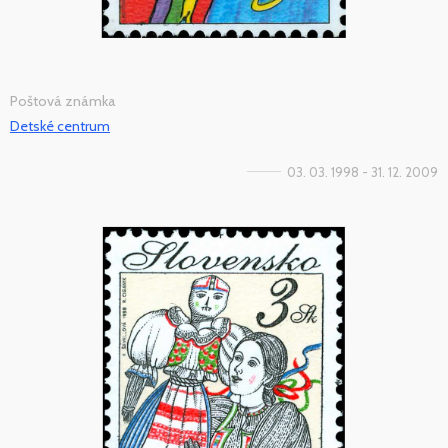
Poštová známka
Detské centrum
03. 03. 1998 - 31. 12. 2009