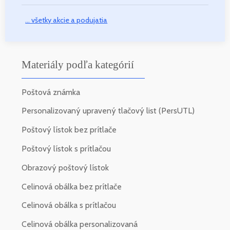
... všetky akcie a podujatia
Materiály podľa kategórií
Poštová známka
Personalizovaný upravený tlačový list (PersUTL)
Poštový lístok bez prítlače
Poštový lístok s prítlačou
Obrazový poštový lístok
Celinová obálka bez prítlače
Celinová obálka s prítlačou
Celinová obálka personalizovaná