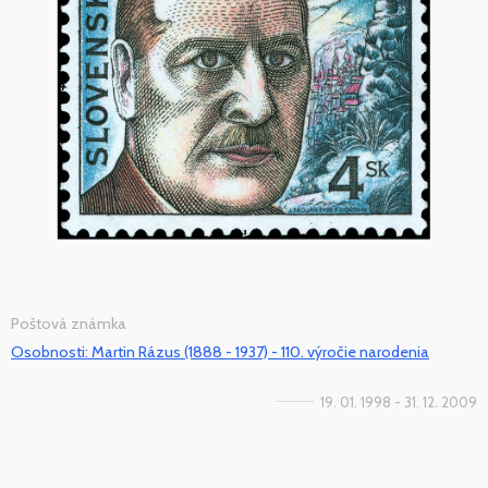
Poštová známka
Osobnosti: Martin Rázus (1888 - 1937) - 110. výročie narodenia
19. 01. 1998 - 31. 12. 2009