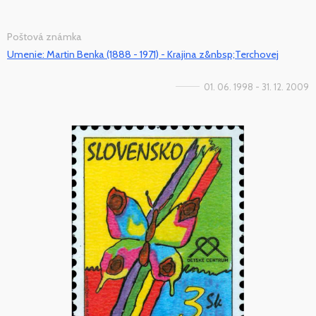
Poštová známka
Umenie: Martin Benka (1888 - 1971) - Krajina z&nbsp;Terchovej
01. 06. 1998 - 31. 12. 2009