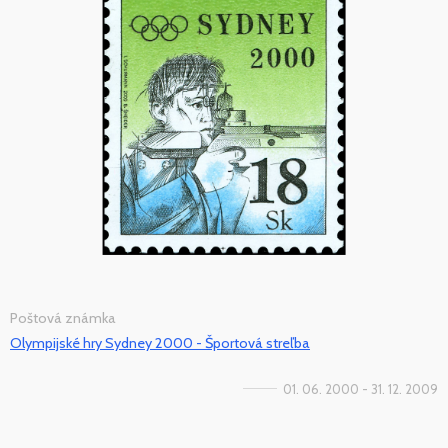
Poštová známka
Olympijské hry Sydney 2000 - Športová streľba
01. 06. 2000 - 31. 12. 2009