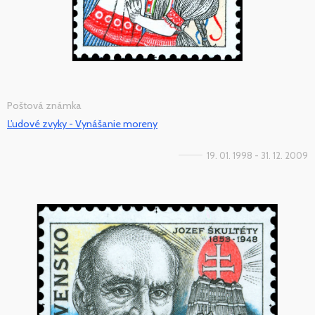
Poštová známka
Ľudové zvyky - Vynášanie moreny
19. 01. 1998 - 31. 12. 2009