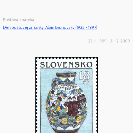
Poštová známka
Deň poštovej známky: Albín Brunovský (1935 - 1997)
23. 11. 1999 - 31. 12. 2009