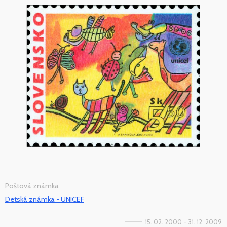
Poštová známka
Detská známka - UNICEF
15. 02. 2000 - 31. 12. 2009