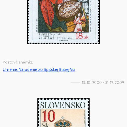
Poštová známka
Umenie: Narodenie zo Spišskej Starej Vsi
13. 10. 2000 - 31. 12. 2009