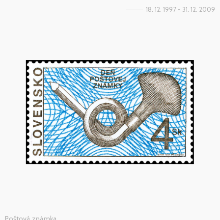
18. 12. 1997 - 31. 12. 2009
Poštová známka