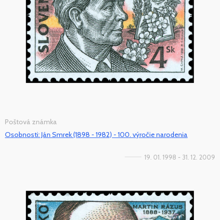
Poštová známka
Osobnosti: Ján Smrek (1898 - 1982) - 100. výročie narodenia
19. 01. 1998 - 31. 12. 2009