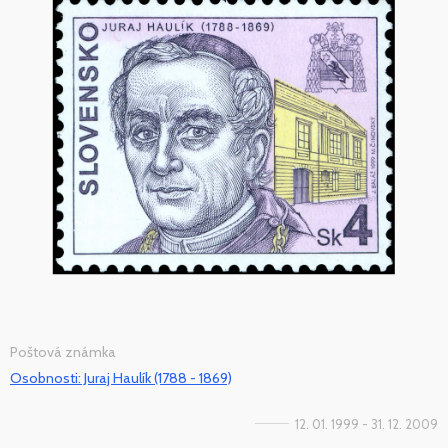
Poštová známka
Osobnosti: Juraj Haulík (1788 - 1869)
12. 01. 1999 - 31. 12. 2009