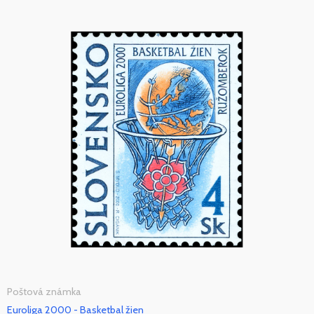
Poštová známka
Euroliga 2000 - Basketbal žien